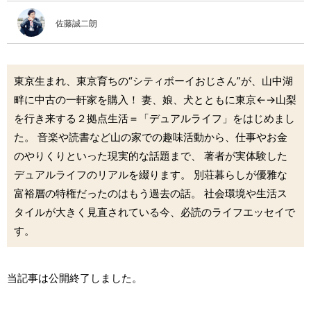
佐藤誠二朗
東京生まれ、東京育ちの“シティボーイおじさん”が、山中湖
畔に中古の一軒家を購入！ 妻、娘、犬とともに東京←→山梨
を行き来する２拠点生活＝「デュアルライフ」をはじめまし
た。 音楽や読書など山の家での趣味活動から、仕事やお金
のやりくりといった現実的な話題まで、 著者が実体験した
デュアルライフのリアルを綴ります。 別荘暮らしが優雅な
富裕層の特権だったのはもう過去の話。 社会環境や生活ス
タイルが大きく見直されている今、必読のライフエッセイで
す。
当記事は公開終了しました。