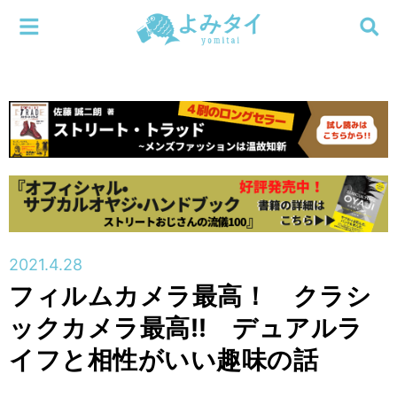
メニューを閉じる
よみタイ
ホーム
新着
検索する
連載
新刊
2021.4.28
特集
フィルムカメラ最高！ クラシ
ックカメラ最高!! デュアルラ
編集部
イフと相性がいい趣味の話