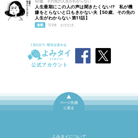
50歳、その先の人生がわからない
人生最期にこの人の声は聞きたくない⁉ 私が機
嫌をとらないと口もきかない夫【50歳、その先の
人生がわからない 第11話】
連載
7/26
とげとげ。
ページ先頭に戻
る
よみタイについて