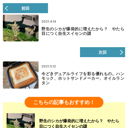
前回
2021.4.14
野生のシカが爆発的に増えたから？ やたら
目につく自生スイセンの謎
次回
2021.5.12
今どきデュアルライフを彩る優れもの。ハン
モック、ホットサンドメーカー、オイルラン
タン
こちらの記事もおすすめ！
野生のシカが爆発的に増えたから？ やたら
目につく自生スイセンの謎