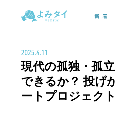
新着
2025.4.11
現代の孤独・孤
できるか？ 投げ
ートプロジェク