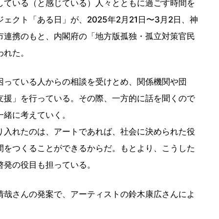
している（と感じている）人々とともに過ごす時間を
クト「ある日」が、2025年2月21日〜3月2日、神
市連携のもと、内閣府の「地方版孤独・孤立対策官民
われた。
困っている人からの相談を受けとめ、関係機関や団
支援」を行っている。その際、一方的に話を聞くので
一緒に考えていく。
り入れたのは、アートであれば、社会に決められた役
間をつくることができるからだ。もとより、こうした
啓発の役目も担っている。
清哉さんの発案で、アーティストの鈴木康広さんによ