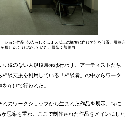
レーション作品《0人もしくは１人以上の観客に向けて》を設置。展覧会
）を回せるようになっていた。撮影：加藤甫
まり縁のない大規模展示は行わず、アーティストたち
ら相談支援を利用している「相談者」の中からワーク
声をかけて行われた。
ぞれのワークショップから生まれた作品を展示。特に
るか思案を重ね、ここで制作された作品をメインにした