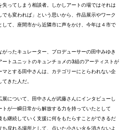
を失ってしまう相談者。しかしアートの場ではそれは
しでも変われば」という思いから、作品展示やワーク
として、座間市から近隣市に声をかけ、今年は４市で
ながったキュレーター、プロデューサーの田中みゆき
アートユニットのキュンチョメの3組のアーティストが
ーマとする田中さんは、カテゴリーにとらわれない企
してきた人だ。
広展について、田中さんが武藤さんにインタビューし
ートが一瞬日常から解放する力を持っていたとして
後も継続していく支援に何をもたらすことができるだ
立ち戻れる場所として、点いた小さい火を消さないよ