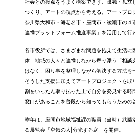
社会との接点をうまく構築できず、孤独・孤立
つくり、アートの視点から考える。アートプロジェ
奈川県大和市・海老名市・座間市・綾瀬市の４
連携プラットフォーム推進事業」を活用して行
各市役所では、さまざまな問題を抱えて生活に
体、地域の人々と連携しながら寄り添う「相談
はなく、困り事を整理しながら解決する方法を
そうした支援に加えてアートプロジェクトを取
割をいったん取り払った上で自分を発見する時
窓口があることを普段から知ってもらうための
昨年は、座間市地域福祉課の職員（当時）武藤
る展覧会「空気の人|分光する庭」を開催。