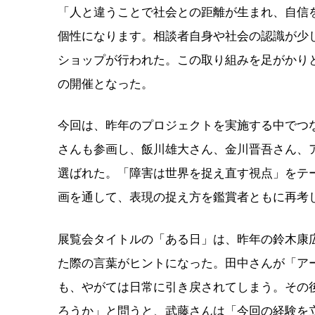
「人と違うことで社会との距離が生まれ、自信
個性になります。相談者自身や社会の認識が少
ショップが行われた。この取り組みを足がかり
の開催となった。
今回は、昨年のプロジェクトを実施する中でつ
さんも参画し、飯川雄大さん、金川晋吾さん、
選ばれた。「障害は世界を捉え直す視点」をテ
画を通して、表現の捉え方を鑑賞者ともに再考
展覧会タイトルの「ある日」は、昨年の鈴木康
た際の言葉がヒントになった。田中さんが「ア
も、やがては日常に引き戻されてしまう。その
ろうか」と問うと、武藤さんは「今回の経験を