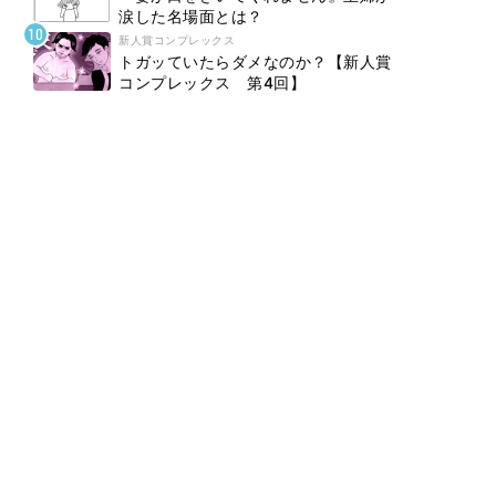
涙した名場面とは？
新人賞コンプレックス
トガッていたらダメなのか？【新人賞
コンプレックス 第4回】