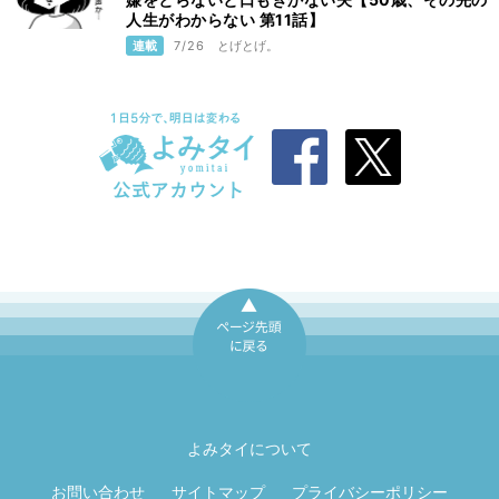
人生がわからない 第11話】
連載
7/26
とげとげ。
ページ先頭に戻
る
よみタイについて
お問い合わせ
サイトマップ
プライバシーポリシー