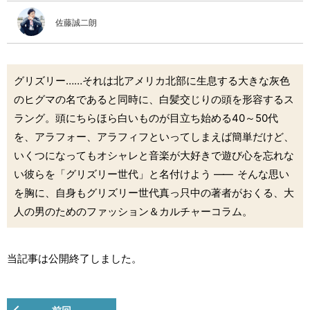
佐藤誠二朗
グリズリー……それは北アメリカ北部に生息する大きな灰色
のヒグマの名であると同時に、白髪交じりの頭を形容するス
ラング。頭にちらほら白いものが目立ち始める40～50代
を、アラフォー、アラフィフといってしまえば簡単だけど、
いくつになってもオシャレと音楽が大好きで遊び心を忘れな
い彼らを「グリズリー世代」と名付けよう
――
そんな思い
を胸に、自身もグリズリー世代真っ只中の著者がおくる、大
人の男のためのファッション＆カルチャーコラム。
当記事は公開終了しました。