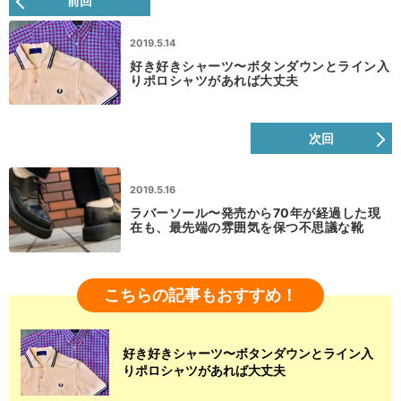
前回
2019.5.14
好き好きシャーツ〜ボタンダウンとライン入
りポロシャツがあれば大丈夫
次回
2019.5.16
ラバーソール〜発売から70年が経過した現
在も、最先端の雰囲気を保つ不思議な靴
こちらの記事もおすすめ！
好き好きシャーツ〜ボタンダウンとライン入
りポロシャツがあれば大丈夫