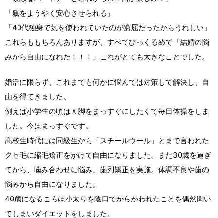
「親をようやく安心させられる」
「40代独身で気を使われていたのが窮屈だったからうれしい」
これらももちろんありますが、すべてひっくるめて「結婚の悩
みから自由になれた！！！」これがとても大きなことでした。
婚活に限らず、これまでも何かに悩んでは対策して解決し、自
由を得てきました。
例えば小学生の頃はＸ脚をまっすぐにしたくて毎日体操をしま
した。今はまっすぐです。
高校生時代には同級生から「スチールウール」とまで言われた
クセ毛に縮毛矯正をかけて自由になりました。また30歳を過ぎ
てから、噛み合わせに悩み、歯列矯正を実施。体調不良や歯の
悩みから自由になりました。
40歳になるころは小太りを陰口でからかわれたことを偶然聞い
てしまいダイエットをしました。