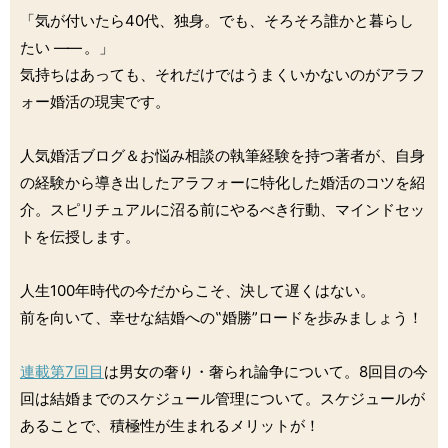
「気が付いたら40代、独身。でも、そろそろ誰かと暮らし
たい
――
。」
気持ちはあっても、それだけではうまくいかないのがアラフ
ォー婚活の現実です。
人気婚活ブログ＆お悩み相談の執筆経験を持つ著者が、自身
の経験から導き出したアラフォーに特化した婚活のコツを紹
介。スピリチュアルに沼る前にやるべき行動、マインドセッ
トを伝授します。
人生100年時代の今だからこそ、決して遅くはない。
前を向いて、幸せな結婚への‟婚勝”ロードを歩みましょう！
連載第7回目
は男女の奢り・奢られ論争について。8回目の今
回は結婚までのスケジュール管理について。スケジュールが
あることで、積極性が生まれるメリットが！