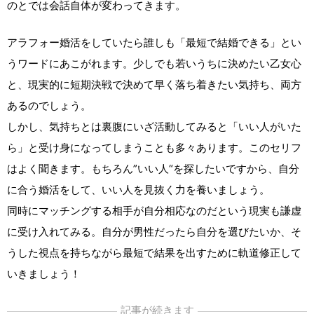
のとでは会話自体が変わってきます。
アラフォー婚活をしていたら誰しも「最短で結婚できる」とい
うワードにあこがれます。少しでも若いうちに決めたい乙女心
と、現実的に短期決戦で決めて早く落ち着きたい気持ち、両方
あるのでしょう。
しかし、気持ちとは裏腹にいざ活動してみると「いい人がいた
ら」と受け身になってしまうことも多々あります。このセリフ
はよく聞きます。もちろん”いい人“を探したいですから、自分
に合う婚活をして、いい人を見抜く力を養いましょう。
同時にマッチングする相手が自分相応なのだという現実も謙虚
に受け入れてみる。自分が男性だったら自分を選びたいか、そ
うした視点を持ちながら最短で結果を出すために軌道修正して
いきましょう！
記事が続きます