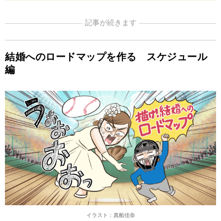
記事が続きます
結婚へのロードマップを作る スケジュール
編
イラスト：真船佳奈