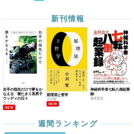
新刊情報
右手の指先だけで夢をか
神経科学者七転八倒起業
なえる 寝たきり系男子
録
屁理屈と哲学
ウッディの日々
金井良太
小川哲
ウッディ
NEW
NEW
週間ランキング