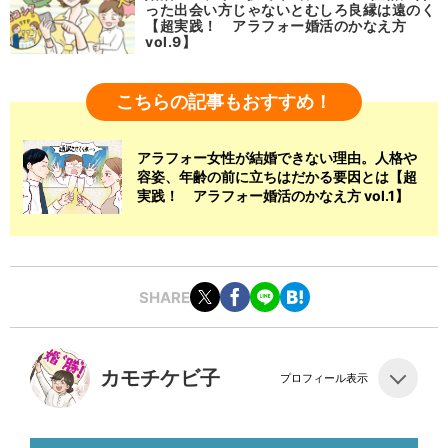
った出会い方じゃないとむしろ良縁は遠のく
【超実践！ アラフォー婚活のかなえ方
vol.9】
こちらの記事もおすすめ！
アラフォー女性が結婚できない理由。人格や
容姿、年齢の前に立ちはだかる要因とは【超
実践！ アラフォー婚活のかなえ方 vol.1】
SHARE
カモチケビ子
プロフィール表示