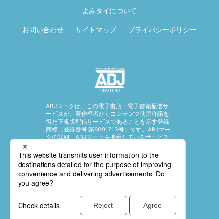
る
よみタイについて
お問い合わせ
サイトマップ
プライバシーポリシー
ABJマークは、この電子書店・電子書籍配信サ
ービスが、著作権者からコンテンツ使用許諾を
得た正規版配信サービスであることを示す登録
商標（登録番号 第6091713号）です。ABJマー
クの詳細、ABJマークを掲示しているサービス
の一覧はこちら。
https://aebs.or.jp/
© SHUEISHA Inc. All rights reserved.