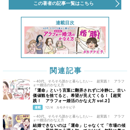
この著者の記事一覧はこちら
連載目次
関連記事
～40代、そろそろ誰かと暮らしたい～ 超実践！ アラフ
ォー婚活のかなえ方
「運命」という言葉に翻弄されずに冷静に。古い
価値観を捨てると、希望が見えてくる！【超実
践！ アラフォー婚活のかなえ方 vol.2】
連載
12/4
カモチケビ子
～40代、そろそろ誰かと暮らしたい～ 超実践！ アラフ
ォー婚活のかなえ方
結婚できないのは「運命」じゃなくて「市場の傾