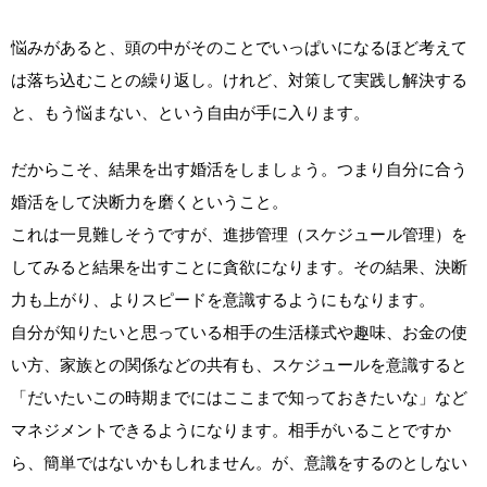
悩みがあると、頭の中がそのことでいっぱいになるほど考えて
は落ち込むことの繰り返し。けれど、対策して実践し解決する
と、もう悩まない、という自由が手に入ります。
だからこそ、結果を出す婚活をしましょう。つまり自分に合う
婚活をして決断力を磨くということ。
これは一見難しそうですが、進捗管理（スケジュール管理）を
してみると結果を出すことに貪欲になります。その結果、決断
力も上がり、よりスピードを意識するようにもなります。
自分が知りたいと思っている相手の生活様式や趣味、お金の使
い方、家族との関係などの共有も、スケジュールを意識すると
「だいたいこの時期までにはここまで知っておきたいな」など
マネジメントできるようになります。相手がいることですか
ら、簡単ではないかもしれません。が、意識をするのとしない