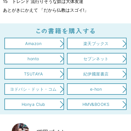
15 トレンド 流行りそうな奴は大体友達
あとがきにかえて 「だから仏教はスゴイ!」
Amazon
楽天ブックス
honto
セブンネット
TSUTAYA
紀伊國屋書店
ヨドバシ・ドット・コム
e-hon
Honya Club
HMV&BOOKS