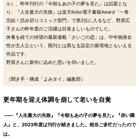
ル）、昨年刊行の『今朝もあの子の夢を見た』は話題とな
り、『人生最大の失敗』は楽天Kobo電子書籍Award「一巻
完結！読み切りコミック部門」で第2位に入るなど、野原広
子さんの昨年度のご活躍は目覚ましいものでした。
休養を経ての待望の最新連載「さいごの恋」は、中年独身女
性が主人公という、既刊とは異なる設定の新境地ともいえる
作品です。
野原さんに新作に込めた思いを伺いました。
（聞き手・構成「よみタイ」編集部）
更年期を迎え体調を崩して老いを自覚
――
『人生最大の失敗』『今朝もあの子の夢を見た』『赤い隣
人』と、2023年度は刊行が続きました。相当ご多忙だったので
は。