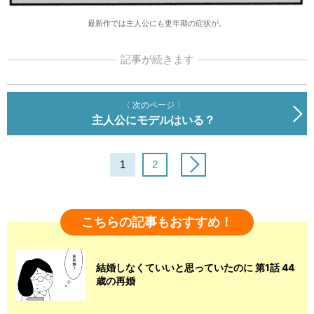
最新作では主人公にも更年期の症状が。
記事が続きます
〈 次のページ 〉
主人公にモデルはいる？
1
2
こちらの記事もおすすめ！
結婚しなくていいと思っていたのに 第1話 44
歳の再婚