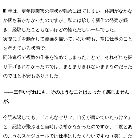
昨年は、更年期障害の症状が強めに出てしまい、体調がなかな
か落ち着かなかったのですが、私には珍しく新作の発売が続
き、経験したこともないほどの慌ただしい一年でした。
実際に手を動かして漫画を描いていない時も、常に仕事のこと
を考えている状態で。
同時進行で複数の作品を進めてしまったことで、それぞれを掘
り下げきれなかったのでは、まとまりきれないままなのだった
のではと不安もありました。
――
三作いずれにも、そのようなことはまったく感じません
が。
今読み返しても、「こんなセリフ、自分が書いていたっけ？」
と、記憶が飛ぶほど当時は余裕がなかったのですが、二度とあ
のようなスケジュールでは仕事はしたくないですね（笑）。た