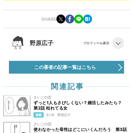
SHARE
野原広子
プロフィール表示
この著者の記事一覧はこちら
関連記事
さいごの恋
ずっと1人もさびしくない？婚活したみたら？
第2話 枯れてる女
連載
6/18
野原広子
さいごの恋
使わなかった母性はどこにいくんだろう 第3話