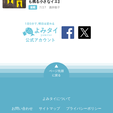
も残る小さなイエ】
連載
7/27
酒井順子
ページ先頭に戻
る
よみタイについて
お問い合わせ
サイトマップ
プライバシーポリシー