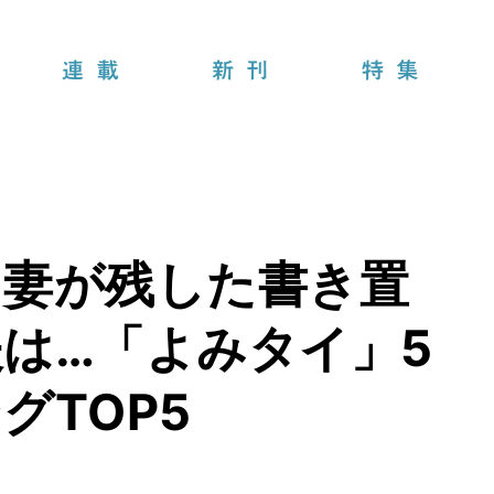
連載
新刊
特集
た妻が残した書き置
は…「よみタイ」5
グTOP5