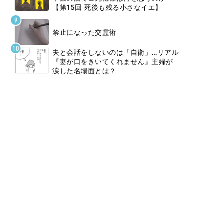
【第15回 死後も残る小さなイエ】
禁止になった交霊術
夫と会話をしないのは「自衛」…リアル
『妻が口をきいてくれません』主婦が
涙した名場面とは？