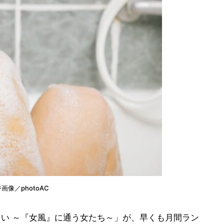
画像／photoAC
い ～『女風』に通う女たち～」が、早くも月間ラン