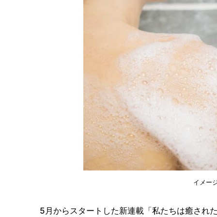
イメージ
5月からスタートした新連載「私たちは癒された