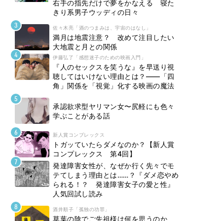
右手の指先だけで夢をかなえる 寝た
きり系男子ウッディの日々
佐々木亮「酒のつまみは、宇宙のはなし」
満月は地震注意？ 改めて注目したい
大地震と月との関係
伊藤弘了「感想迷子のための映画入門」
『人のセックスを笑うな』を早送り視
聴してはいけない理由とは？――「四
角」関係を「視覚」化する映画の魔法
承認欲求型ヤリマン女〜尻軽にも色々
学ぶことがある話
新人賞コンプレックス
トガッていたらダメなのか？【新人賞
コンプレックス 第4回】
発達障害女性が、なぜか行く先々でモ
テてしまう理由とは……？『ダメ恋やめ
られる！？ 発達障害女子の愛と性』
人気回試し読み
酒井順子「孤独の功罪」
草葉の陰でご先祖様は何を思うのか