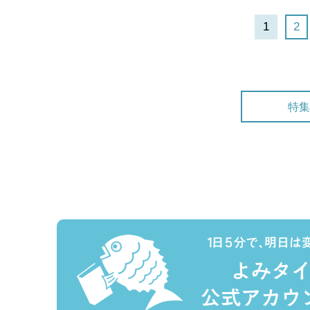
1
2
特集