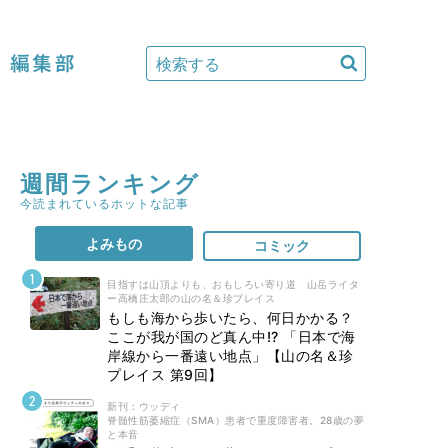
編集部
週間ランキング
今読まれているホットな記事
よみもの
コミック
目指すは山頂よりも、おもしろい寄り道 山岳ライタ
ー高橋庄太郎の山の名＆珍プレイス
もしも海から歩いたら、何日かかる？
ここが我が国のど真ん中!? 「日本で海
岸線から一番遠い地点」【山の名＆珍
プレイス 第9回】
新刊 : ウッディ
脊髄性筋萎縮症（SMA）患者で重度障害者。28歳の夢
と本音