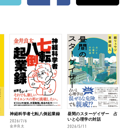
神経科学者七転八倒起業録
昼間のスターゲイザー 占
いと心理学の対話
2026/7/6
2026/5/11
金井良太