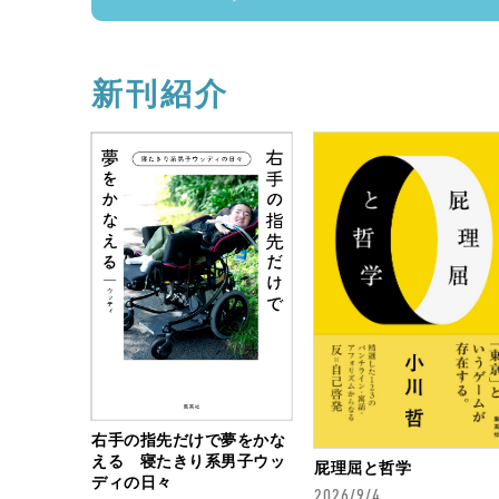
新刊紹介
右手の指先だけで夢をかな
える 寝たきり系男子ウッ
屁理屈と哲学
ディの日々
2026/9/4