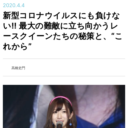
2020.4.4
新型コロナウイルスにも負けな
い!! 最大の難敵に立ち向かうレ
ースクイーンたちの秘策と、“こ
れから”
高橋史門