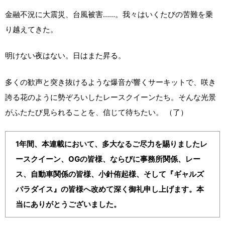
金融不況に大震災、台風被害……。我々はいくたびの苦難を乗
り越えてきた。
明けない夜はない。日はまた昇る。
多くの歓声と突き抜けるような爆音が響くサーキットで、咲き
誇る花のように勢ぞろいしたレースクイーンたち。そんな光景
がふたたび見られることを、信じて待ちたい。 （了）
1年間、本連載において、多大なるご尽力を賜りましたレ
ースクイーン、OGの皆様、ならびに事務所関係、レー
ス、自動車関係の皆様、小針侑起様、そして『ギャルズ
パラダイス』の皆様へ改めて深く御礼申し上げます。本
当にありがとうございました。