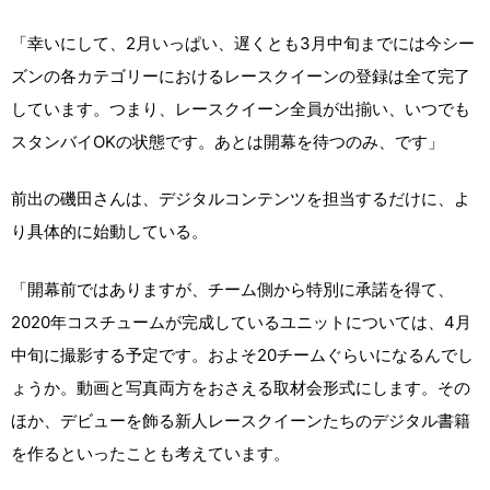
「幸いにして、2月いっぱい、遅くとも3月中旬までには今シー
ズンの各カテゴリーにおけるレースクイーンの登録は全て完了
しています。つまり、レースクイーン全員が出揃い、いつでも
スタンバイOKの状態です。あとは開幕を待つのみ、です」
前出の磯田さんは、デジタルコンテンツを担当するだけに、よ
り具体的に始動している。
「開幕前ではありますが、チーム側から特別に承諾を得て、
2020年コスチュームが完成しているユニットについては、4月
中旬に撮影する予定です。およそ20チームぐらいになるんでし
ょうか。動画と写真両方をおさえる取材会形式にします。その
ほか、デビューを飾る新人レースクイーンたちのデジタル書籍
を作るといったことも考えています。