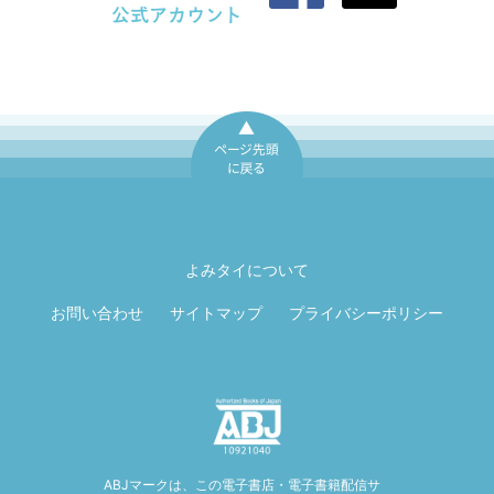
ページ先頭に戻
る
よみタイについて
お問い合わせ
サイトマップ
プライバシーポリシー
ABJマークは、この電子書店・電子書籍配信サ