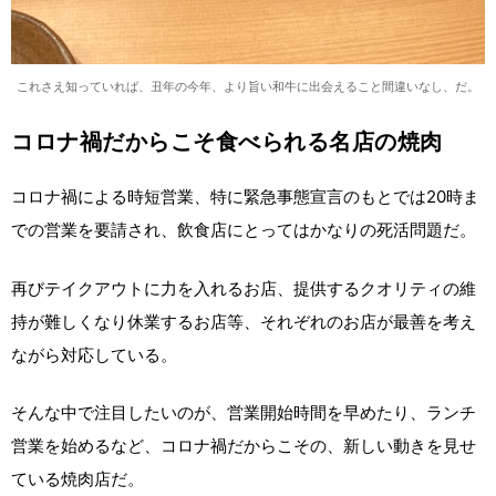
これさえ知っていれば、丑年の今年、より旨い和牛に出会えること間違いなし、だ。
コロナ禍だからこそ食べられる名店の焼肉
コロナ禍による時短営業、特に緊急事態宣言のもとでは20時ま
での営業を要請され、飲食店にとってはかなりの死活問題だ。
再びテイクアウトに力を入れるお店、提供するクオリティの維
持が難しくなり休業するお店等、それぞれのお店が最善を考え
ながら対応している。
そんな中で注目したいのが、営業開始時間を早めたり、ランチ
営業を始めるなど、コロナ禍だからこその、新しい動きを見せ
ている焼肉店だ。