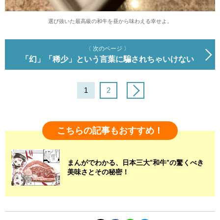
選び抜いた最高級の和牛を昼から味わえる幸せよ。
〈 次のページ 〉
「幻」「稀少」という言葉に騙されちゃいけない
1
2
こちらの記事もおすすめ！
まんがでわかる、日本三大“和牛”の驚くべき
美味さとその秘密！