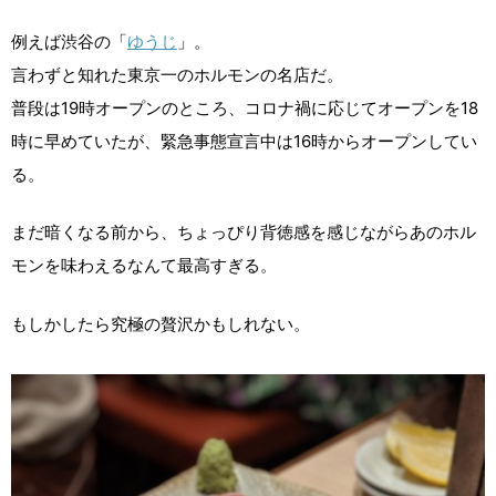
例えば渋谷の「
ゆうじ
」。
言わずと知れた東京一のホルモンの名店だ。
普段は19時オープンのところ、コロナ禍に応じてオープンを18
時に早めていたが、緊急事態宣言中は16時からオープンしてい
る。
まだ暗くなる前から、ちょっぴり背徳感を感じながらあのホル
モンを味わえるなんて最高すぎる。
もしかしたら究極の贅沢かもしれない。