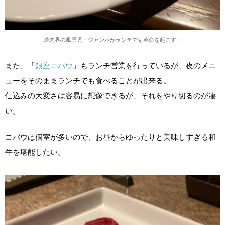
焼肉界の風雲児・ジャンボがランチでも革命を起こす！
また、「
銀座コバウ
」もランチ営業を行っているが、夜のメニ
ューをそのままランチでも食べることが出来る。
仕込みの大変さは容易に想像できるが、それをやり切るのが凄
い。
コバウは個室が多いので、お昼からゆったりと美味しすぎる和
牛を堪能したい。