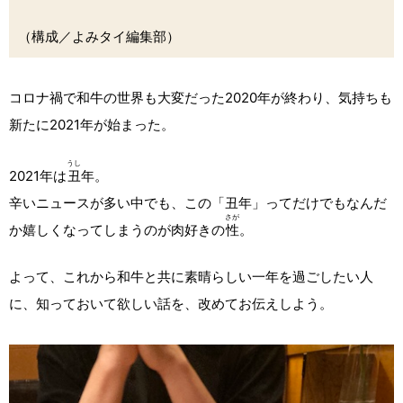
（構成／よみタイ編集部）
コロナ禍で和牛の世界も大変だった2020年が終わり、気持ちも
新たに2021年が始まった。
うし
2021年は
丑
年。
辛いニュースが多い中でも、この「丑年」ってだけでもなんだ
さが
か嬉しくなってしまうのが肉好きの
性
。
よって、これから和牛と共に素晴らしい一年を過ごしたい人
に、知っておいて欲しい話を、改めてお伝えしよう。