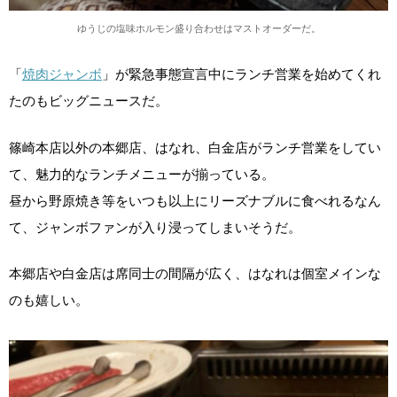
ゆうじの塩味ホルモン盛り合わせはマストオーダーだ。
「
焼肉ジャンボ
」が緊急事態宣言中にランチ営業を始めてくれ
たのもビッグニュースだ。
篠崎本店以外の本郷店、はなれ、白金店がランチ営業をしてい
て、魅力的なランチメニューが揃っている。
昼から野原焼き等をいつも以上にリーズナブルに食べれるなん
て、ジャンボファンが入り浸ってしまいそうだ。
本郷店や白金店は席同士の間隔が広く、はなれは個室メインな
のも嬉しい。