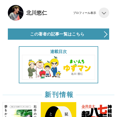
北川悠仁
プロフィール表示
この著者の記事一覧はこちら
連載目次
新刊情報