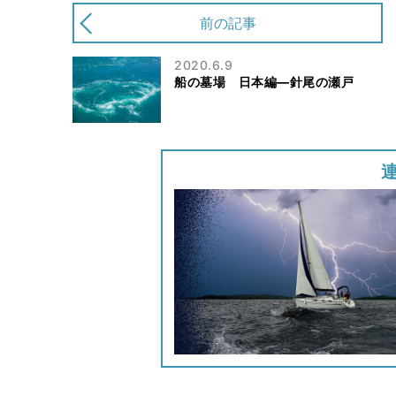
前の記事
2020.6.9
船の墓場 日本編―針尾の瀬戸