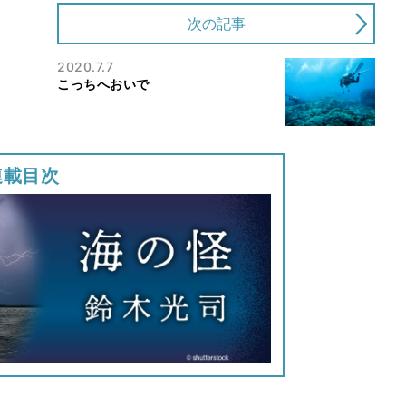
次の記事
2020.7.7
こっちへおいで
連載目次