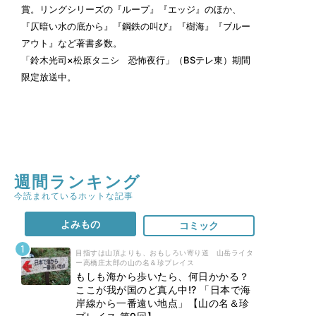
賞。リングシリーズの『ループ』『エッジ』のほか、
『仄暗い水の底から』『鋼鉄の叫び』『樹海』『ブルー
アウト』など著書多数。
「鈴木光司×松原タニシ 恐怖夜行」
（BSテレ東）期間
限定放送中。
週間ランキング
今読まれているホットな記事
よみもの
コミック
目指すは山頂よりも、おもしろい寄り道 山岳ライタ
ー高橋庄太郎の山の名＆珍プレイス
もしも海から歩いたら、何日かかる？
ここが我が国のど真ん中!? 「日本で海
岸線から一番遠い地点」【山の名＆珍