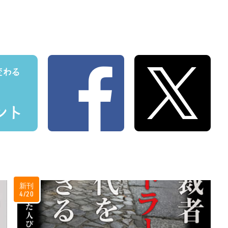
新刊
4/20