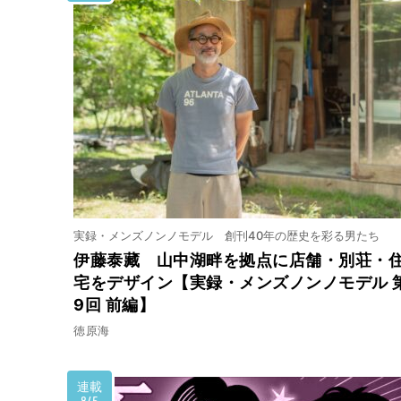
実録・メンズノンノモデル 創刊40年の歴史を彩る男たち
伊藤泰藏 山中湖畔を拠点に店舗・別荘・
宅をデザイン【実録・メンズノンノモデル 
9回 前編】
徳原海
連載
8/5