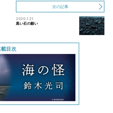
次の記事
2020.1.21
黒い石の願い
連載目次