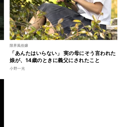
限界風俗嬢
「あんたはいらない」 実の母にそう言われた
娘が、14歳のときに義父にされたこと
小野一光