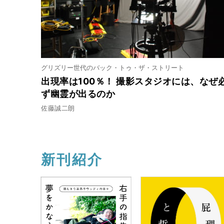
グリズリー世代のバック・トゥ・ザ・ストリート
出現率は100％！ 撮影スタジオには、なぜ
ず幽霊が出るのか
佐藤誠二朗
新刊紹介