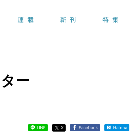
連載
新刊
特集
ーター
LINE
X
Facebook
Hatena