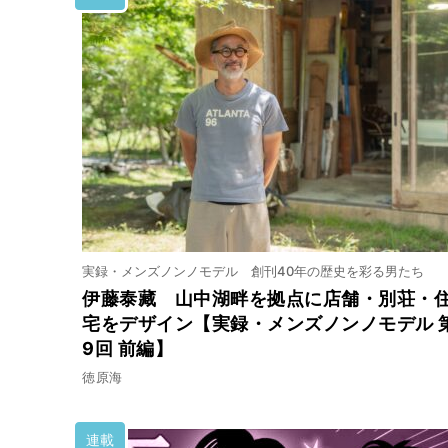
実録・メンズノンノモデル 創刊40年の歴史を彩る男たち
伊藤泰藏 山中湖畔を拠点に店舗・別荘・
宅をデザイン【実録・メンズノンノモデル 
9回 前編】
徳原海
連載