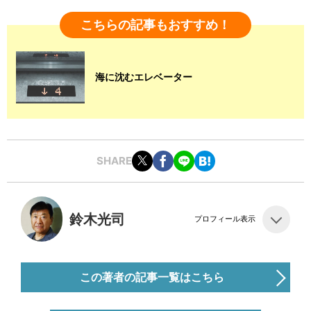
こちらの記事もおすすめ！
海に沈むエレベーター
SHARE
鈴木光司
プロフィール表示
この著者の記事一覧はこちら