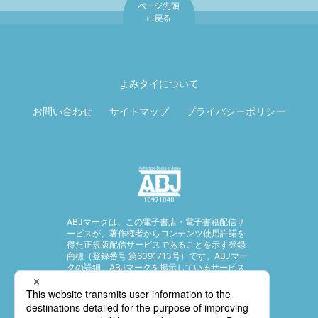
ページ先頭に戻
る
よみタイについて
お問い合わせ
サイトマップ
プライバシーポリシー
ABJマークは、この電子書店・電子書籍配信サ
ービスが、著作権者からコンテンツ使用許諾を
得た正規版配信サービスであることを示す登録
商標（登録番号 第6091713号）です。ABJマー
クの詳細、ABJマークを掲示しているサービス
の一覧はこちら。
https://aebs.or.jp/