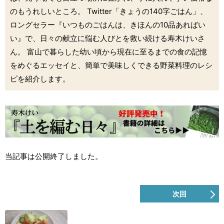
のもうれしいところ。 Twitter「きょうの140字ごはん」、
ロングセラー『いつものごはんは、きほんの10品あればい
い』で、日々の献立に悩む人びとを救い続ける寿木けいさ
ん。 富山で暮らした幼い頃から現在に至るまでの食の記憶
をめぐるエッセイと、簡単で美味しくできる野菜料理のレシ
ピを紹介します。
当記事は公開終了しました。
次回