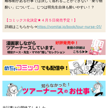
離移動がある行事では決して逃れることができない「乗り物
酔い」について…。じつは明先生自体も酔いやすい！？
【コミックス化決定★４月５日発売予定！】
詳細はこちらから→
https://yomitai.jp/book/tour-nurse-01/
当記事は公開終了しました。