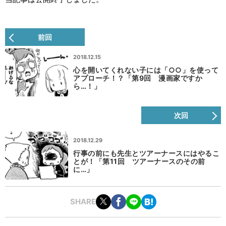
前回
2018.12.15
心を開いてくれない子には「○○」を使って
アプローチ！？「第9回 漫画家ですか
ら…！」
次回
2018.12.29
行事の前にも先生とツアーナースにはやるこ
とが！「第11回 ツアーナースのその前
に…」
SHARE