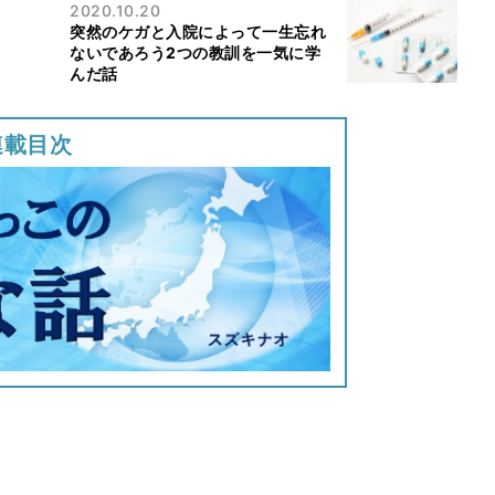
2020.10.20
突然のケガと入院によって一生忘れ
ないであろう2つの教訓を一気に学
んだ話
連載目次