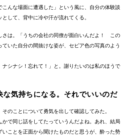
でこんな場面に遭遇した」という風に、自分の体験談
ッとして、背中に冷や汗が流れてくる。
しさは。「うちの会社の同僚が面白いんだよ！ この
っていた自分の間抜けな姿が、セピア色の写真のよう
、ナシナシ！忘れて！」と。謝りたいのは私のほうで
快な気持ちになる。それでいいのだ
、そのことについて勇気を出して確認してみた。
んかで同じ話をしてたっていうんだよね。あれ、結局
ずいことを正面から聞けたものだと思うが、酔った勢