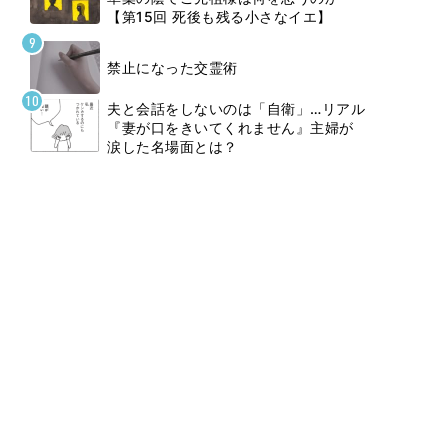
【第15回 死後も残る小さなイエ】
禁止になった交霊術
夫と会話をしないのは「自衛」…リアル
『妻が口をきいてくれません』主婦が
涙した名場面とは？