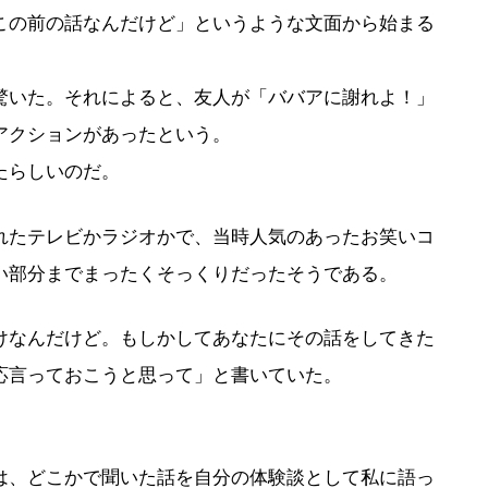
この前の話なんだけど」というような文面から始まる
驚いた。それによると、友人が「ババアに謝れよ！」
アクションがあったという。
たらしいのだ。
れたテレビかラジオかで、当時人気のあったお笑いコ
い部分までまったくそっくりだったそうである。
けなんだけど。もしかしてあなたにその話をしてきた
応言っておこうと思って」と書いていた。
は、どこかで聞いた話を自分の体験談として私に語っ