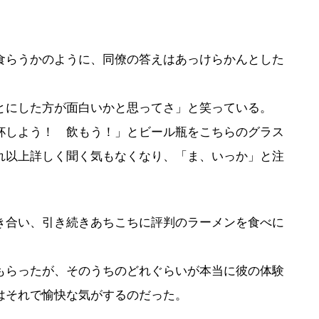
食らうかのように、同僚の答えはあっけらかんとした
とにした方が面白いかと思ってさ」と笑っている。
杯しよう！ 飲もう！」とビール瓶をこちらのグラス
れ以上詳しく聞く気もなくなり、「ま、いっか」と注
き合い、引き続きあちこちに評判のラーメンを食べに
もらったが、そのうちのどれぐらいが本当に彼の体験
はそれで愉快な気がするのだった。