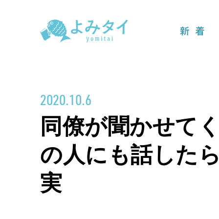
新着
2020.10.6
同僚が聞かせて
の人にも話した
実