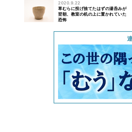
2020.9.22
草むらに投げ捨てたはずの湯呑みが
翌朝、教室の机の上に置かれていた
恐怖