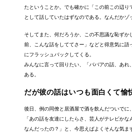
たということか。でも確かに「この前この辺り
として話していたはずなのである。なんだかゾ
そしてまた、何だろうか、この不思議な恥ずか
前、こんな話をしててさー」などと得意気に語
にフラッシュバックしてくる。
みんなに言って回りたい、「ババアの話、あれ
ある。
だが彼の話はいつも面白くて愉
後日、例の同僚と居酒屋で酒を飲んだついでに
「あの話を友達にしたらさ、芸人がテレビかな
なんだったの？」と、今思えばよくそんな気ま