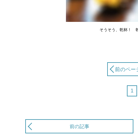
そうそう、乾杯！ 
前のペー
1
前の記事