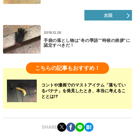
次回
2019.12.26
手袋の落とし物は“冬の季語”“時候の挨拶”に
認定すべきだ！
こちらの記事もおすすめ！
コントや漫画でのマストアイテム「落ちてい
るバナナ」を発見したとき、本当に考えるこ
ととは!?
SHARE