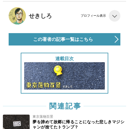
せきしろ
プロフィール表示
この著者の記事一覧はこちら
連載目次
関連記事
東京落物百景
夢を諦めて故郷に帰ることになった悲しきマジシ
ャンが捨てたトランプ？