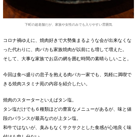
下町の超老舗だが、家族や女性のみでも入りやすい雰囲気
コロナ禍ゆえに、焼肉好きで大勢集まるような会が出来なくな
った代わりに、肉バカも家族焼肉が以前にも増して増えた。
そして、大事な家族でお店の網を囲む時間の素晴らしいこと。
今回は食べ盛りの息子を抱える肉バカ一家でも、気軽に満喫で
きる焼肉スタミナ苑の内容を紹介したい。
焼肉のスターターといえばタン塩。
タン塩だけでも６種類ほどの豊富なメニューがあるが、味と値
段のバランスが最高なのが上タン塩。
和牛ではないが、臭みもなくサクサクとした食感が心地良く味
付けも申し分ない。