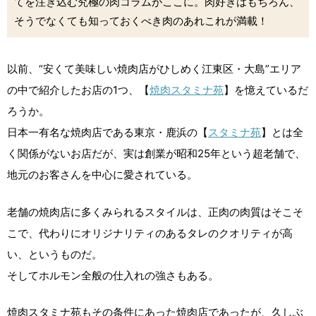
てを注ぎ込む究極の肉コラムがここに。肉好きはもちろん、
そうでなくても知っておくべき肉のあれこれが満載！
以前、“安くて美味しい焼肉店がひしめく江東区・大島”エリア
の中で紹介したお店の1つ、【
焼肉スタミナ苑
】を憶えているだ
ろうか。
日本一有名な焼肉店である東京・鹿浜の【
スタミナ苑
】とは全
く関係がないお店だが、実は創業が昭和25年という超老舗で、
地元のお客さんを中心に愛されている。
老舗の焼肉店に多くみられるスタイルは、正肉の肉質はそこそ
こで、代わりにオリジナリティのあるタレのクオリティが高
い、というものだ。
そしてホルモン全般の仕入れの強さもある。
焼肉スタミナ苑もその条件にあった焼肉店であったが、久しぶ