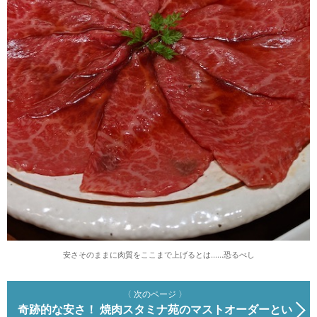
安さそのままに肉質をここまで上げるとは……恐るべし
〈 次のページ 〉
奇跡的な安さ！ 焼肉スタミナ苑のマストオーダーとい