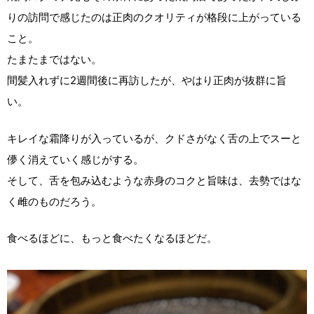
りの訪問で感じたのは正肉のクオリティが格段に上がっている
こと。
たまたまではない。
間髪入れずに2週間後に再訪したが、やはり正肉が抜群に旨
い。
キレイな霜降りが入っているが、クドさがなく舌の上でスーと
儚く消えていく感じがする。
そして、舌を包み込むような赤身のコクと旨味は、去勢ではな
く雌のものだろう。
食べるほどに、もっと食べたくなるほどだ。