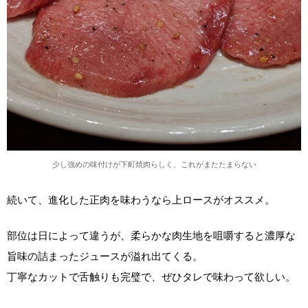
少し強めの味付けが下町焼肉らしく、これがまたたまらない
続いて、進化した正肉を味わうなら上ロースがオススメ。
部位は日によって違うが、柔らかな肉生地を咀嚼すると濃厚な
旨味の詰まったジュースが溢れ出てくる。
丁寧なカットで舌触りも完璧で、ぜひタレで味わって欲しい。