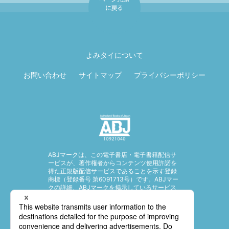
ページ先頭に戻
る
よみタイについて
お問い合わせ
サイトマップ
プライバシーポリシー
ABJマークは、この電子書店・電子書籍配信サ
ービスが、著作権者からコンテンツ使用許諾を
得た正規版配信サービスであることを示す登録
商標（登録番号 第6091713号）です。ABJマー
クの詳細、ABJマークを掲示しているサービス
の一覧はこちら。
https://aebs.or.jp/