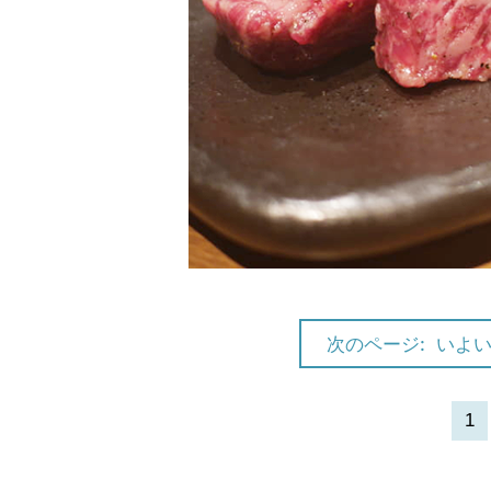
次のページ:
いよ
1