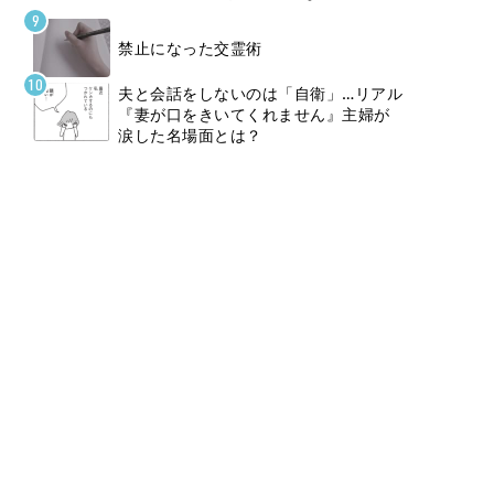
禁止になった交霊術
夫と会話をしないのは「自衛」…リアル
『妻が口をきいてくれません』主婦が
涙した名場面とは？