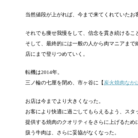
当然値段が上がれば、今まで来てくれていたお
それでも痩せ我慢をして、信念を貫き続けるこ
そして、最終的には一般の人から肉マニアまで
店にまで登りつめていく。
転機は2014年。
三ノ輪の七厘を閉め、市ヶ谷に【
炭火焼肉なか
お店は今までより大きくなった。
お客により快適に過ごしてもらえるよう、スタ
提供する焼肉のクオリティをさらに上げるため
扱う牛肉は、さらに妥協がなくなった。