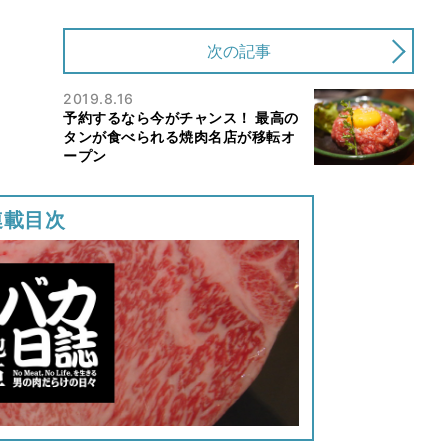
次の記事
2019.8.16
予約するなら今がチャンス！ 最高の
タンが食べられる焼肉名店が移転オ
ープン
連載目次