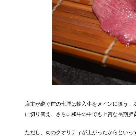
店主が継ぐ前の七厘は輸入牛をメインに扱う、
に切り替え、さらに和牛の中でも上質な長期肥
ただし、肉のクオリティが上がったからといっ