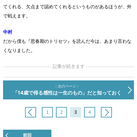
てくれる、欠点まで認めてくれるというものがあるほうが、外
で戦えます。
中村
だから僕も『思春期のトリセツ』を読んだ今は、あまり言わな
くなりました。
記事が続きます
〈 次のページ 〉
「14歳で得る感性は一生のもの」だと知っておく
1
2
3
4
前回