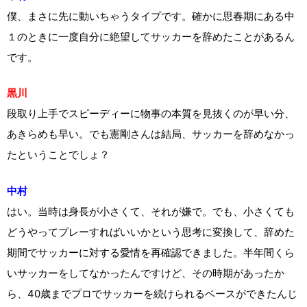
僕、まさに先に動いちゃうタイプです。確かに思春期にある中
１のときに一度自分に絶望してサッカーを辞めたことがあるん
です。
黒川
段取り上手でスピーディーに物事の本質を見抜くのが早い分、
あきらめも早い。でも憲剛さんは結局、サッカーを辞めなかっ
たということでしょ？
中村
はい。当時は身長が小さくて、それが嫌で。でも、小さくても
どうやってプレーすればいいかという思考に変換して、辞めた
期間でサッカーに対する愛情を再確認できました。半年間くら
いサッカーをしてなかったんですけど、その時期があったか
ら、40歳までプロでサッカーを続けられるベースができたんじ