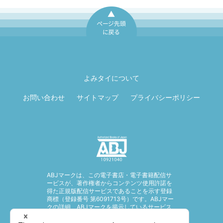
ページ先頭に戻
る
よみタイについて
お問い合わせ
サイトマップ
プライバシーポリシー
ABJマークは、この電子書店・電子書籍配信サ
ービスが、著作権者からコンテンツ使用許諾を
得た正規版配信サービスであることを示す登録
商標（登録番号 第6091713号）です。ABJマー
クの詳細、ABJマークを掲示しているサービス
の一覧はこちら。
https://aebs.or.jp/