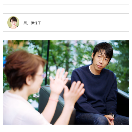
黒川伊保子