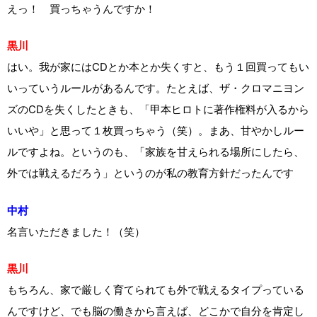
えっ！ 買っちゃうんですか！
黒川
はい。我が家にはCDとか本とか失くすと、もう１回買ってもい
いっていうルールがあるんです。たとえば、ザ・クロマニヨン
ズのCDを失くしたときも、「甲本ヒロトに著作権料が入るから
いいや」と思って１枚買っちゃう（笑）。まあ、甘やかしルー
ルですよね。というのも、「家族を甘えられる場所にしたら、
外では戦えるだろう」というのが私の教育方針だったんです
中村
名言いただきました！（笑）
黒川
もちろん、家で厳しく育てられても外で戦えるタイプっている
んですけど、でも脳の働きから言えば、どこかで自分を肯定し