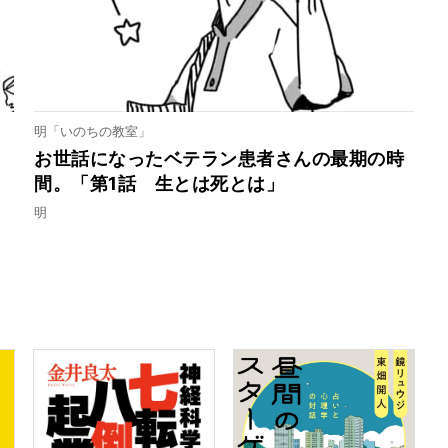
明「いのちの教室」
お世話になったベテラン患者さんの最期の時
間。「第1話 生とは死とは」
明