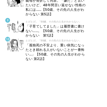
義母が骨折して同居。「嫌だ」と言い
たいけど、48年間言い返せない性格の
私には……【50歳、その先の人生がわ
からない 第5話】
とげとげ。「50歳、その先の人生がわからない」
「子育てしてました」は履歴書に書け
ない……。【50歳、その先の人生がわ
からない 第1話】
とげとげ。「50歳、その先の人生がわからない」
「孤独死の不安より、重い病気になっ
たとき頼れる人がいないことが一番怖
い…」【50歳、その先の人生がわから
ない 第2話】