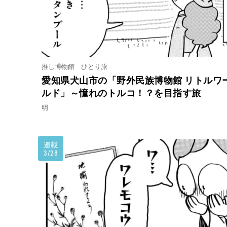
推し博物館 ひとり旅
愛知県犬山市の「野外民族博物館 リトルワ
ルド」～憧れのトルコ！？を目指す旅
明
連載
3/28