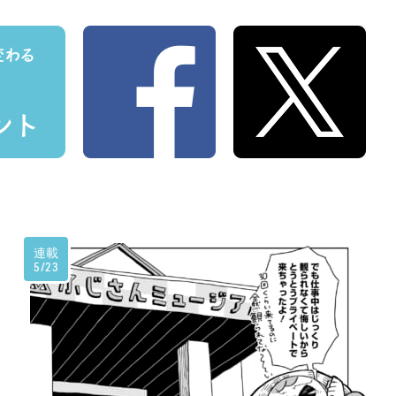
連載
5/23