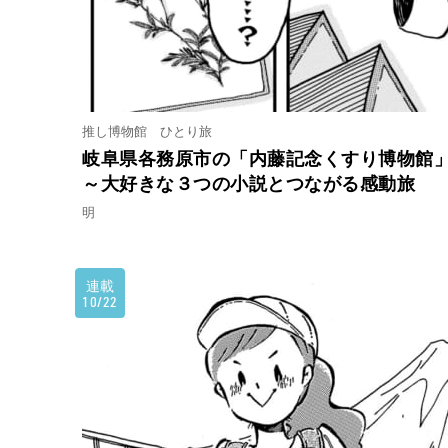
推し博物館 ひとり旅
岐阜県各務原市の「内藤記念くすり博物館
～大好きな３つの小説とつながる感動旅
明
連載
10/22