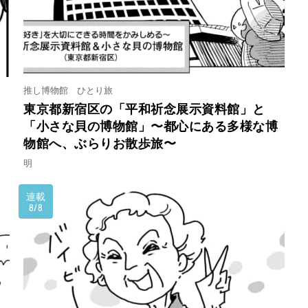
推し博物館 ひとり旅
」
東京都新宿区の「平和祈念展示資料館」と
「小さな貝の博物館」〜都心にある多様な博
物館へ、ぶらりお散歩旅〜
明
連載
8/8