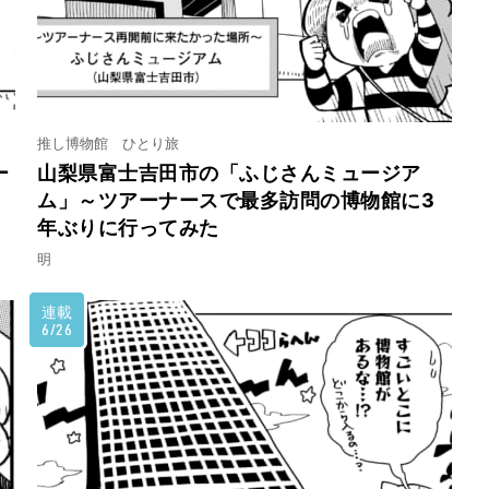
推し博物館 ひとり旅
ー
山梨県富士吉田市の「ふじさんミュージア
ム」～ツアーナースで最多訪問の博物館に3
年ぶりに行ってみた
明
連載
6/26