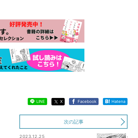
LINE
X
Facebook
Hatena
次の記事
2023.12.25