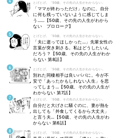
とげとげ。「50歳、その先の人生がわからない」
「ママが終わっただけ」なのに、自分
に何も残っていないように感じてしま
う……【50歳、その先の人生がわから
ない プロローグ】
とげとげ。「50歳、その先の人生がわからない」
「夫に逝ってほしかった…」先輩女性の
言葉が突き刺さる。私はどうしたいん
だろう？【50歳、その先の人生がわか
らない 第8話】
とげとげ。「50歳、その先の人生がわからない」
別れた同棲相手は良いパパに。今が不
安で「あったかもしれない人生」を思
ってしまう…【50歳、その先の人生が
わからない 第7話】
とげとげ。「50歳、その先の人生がわからない」
自分だと大げさに騒ぐのに、妻が熱を
出しても「外食してくるから大丈夫」
と言う夫…【50歳、その先の人生がわ
からない 第6話】
とげとげ。「50歳、その先の人生がわからない」