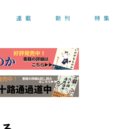
連載
新刊
特集
める