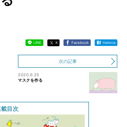
LINE
X
Facebook
Hatena
次の記事
2020.6.25
マスクを作る
連載目次