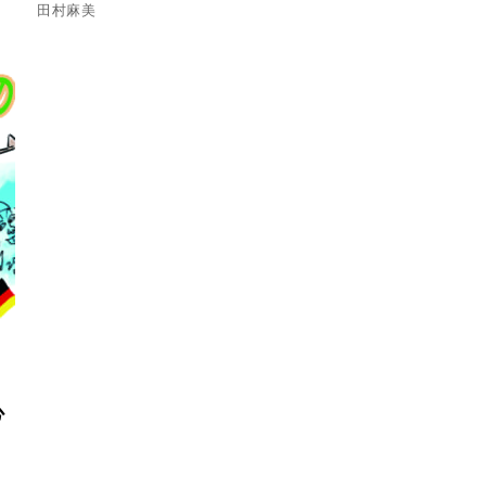
田村麻美
心