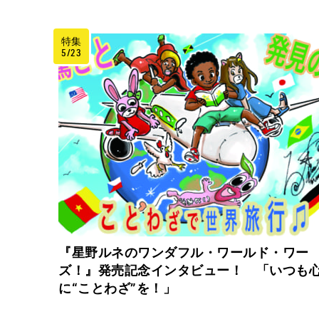
特集
5/23
『星野ルネのワンダフル・ワールド・ワー
ズ！』発売記念インタビュー！ 「いつも
に“ことわざ”を！」