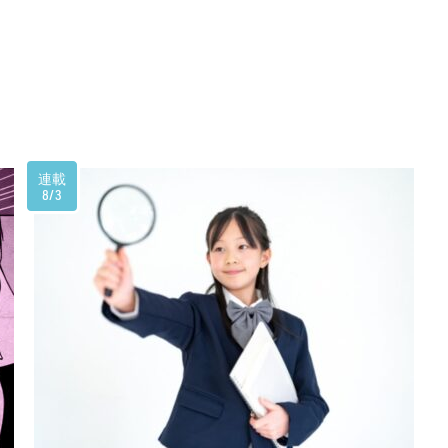
連載
8/3