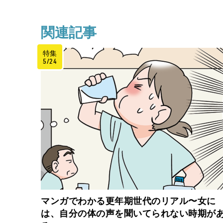
関連記事
特集
5/24
マンガでわかる更年期世代のリアル〜女に
は、自分の体の声を聞いてられない時期が