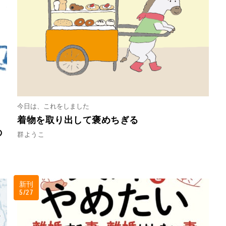
今日は、これをしました
着物を取り出して褒めちぎる
の
群ようこ
新刊
5/27