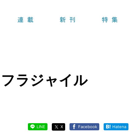
連載
新刊
特集
うフラジャイル
LINE
X
Facebook
Hatena