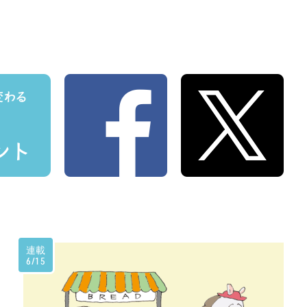
連載
6/15