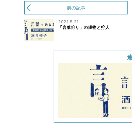
前の記事
2021.5.21
「言葉狩り」の獲物と狩人