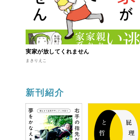
実家が放してくれません
まきりえこ
新刊紹介