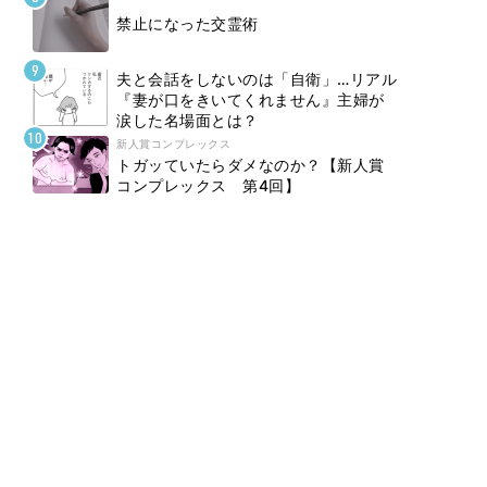
禁止になった交霊術
夫と会話をしないのは「自衛」…リアル
『妻が口をきいてくれません』主婦が
涙した名場面とは？
新人賞コンプレックス
トガッていたらダメなのか？【新人賞
コンプレックス 第4回】