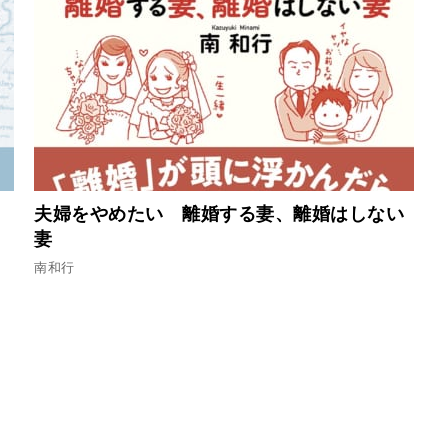
、
夫婦をやめたい 離婚する妻、離婚はしない
妻
南和行