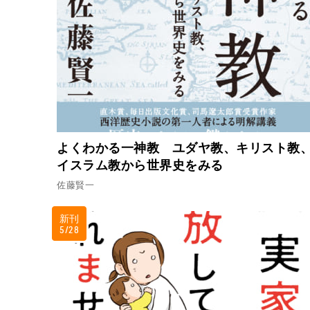
よくわかる一神教 ユダヤ教、キリスト教
イスラム教から世界史をみる
佐藤賢一
新刊
5/28