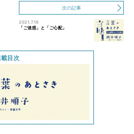
次の記事
2021.7.16
「ご迷惑」と「ご心配」
連載目次