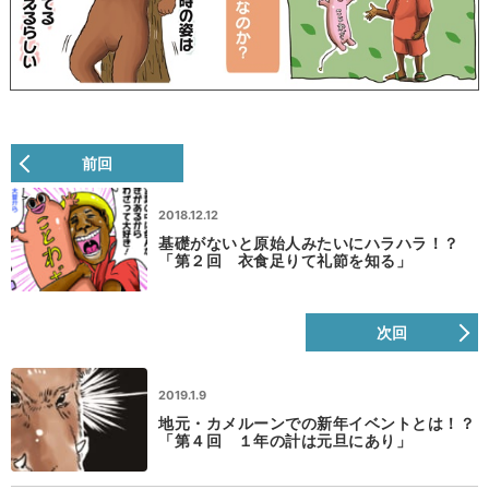
前回
2018.12.12
基礎がないと原始人みたいにハラハラ！？
「第２回 衣食足りて礼節を知る」
次回
2019.1.9
地元・カメルーンでの新年イベントとは！？
「第４回 １年の計は元旦にあり」