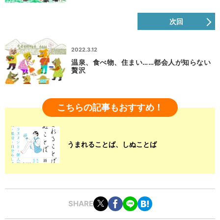
次回
2022.3.12
温泉、食べ物、住まい……都会人が知らない
贅沢
こちらの記事もおすすめ！
うまれることば、しぬことば
SHARE