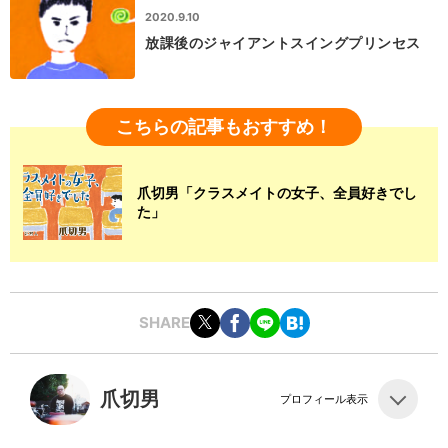
2020.9.10
放課後のジャイアントスイングプリンセス
こちらの記事もおすすめ！
爪切男「クラスメイトの女子、全員好きでし
た」
SHARE
爪切男
プロフィール表示