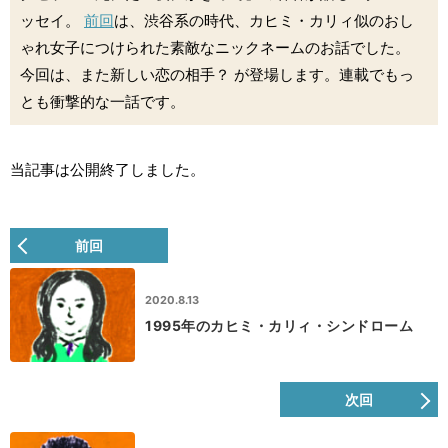
ッセイ。
前回
は、渋谷系の時代、カヒミ・カリィ似のおし
ゃれ女子につけられた素敵なニックネームのお話でした。
今回は、また新しい恋の相手？ が登場します。連載でもっ
とも衝撃的な一話です。
当記事は公開終了しました。
前回
2020.8.13
1995年のカヒミ・カリィ・シンドローム
次回