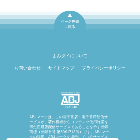
ページ先頭に戻
る
よみタイについて
お問い合わせ
サイトマップ
プライバシーポリシー
ABJマークは、この電子書店・電子書籍配信サ
ービスが、著作権者からコンテンツ使用許諾を
得た正規版配信サービスであることを示す登録
商標（登録番号 第6091713号）です。ABJマー
クの詳細、ABJマークを掲示しているサービス