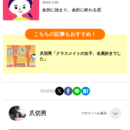
2020.7.30
金的に始まり、金的に終わる恋
こちらの記事もおすすめ！
爪切男「クラスメイトの女子、全員好きでし
た」
SHARE
爪切男
プロフィール表示