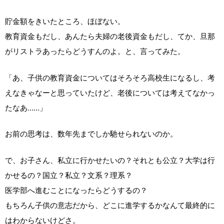
貯金額をきいたところ、ほぼない。
教育資金もだし、あんたら夫婦の老後資金もだし、てか、旦那
がリストラあったらどうすんのよ。と、言ってみた。
「あ、子供の教育資金についてはそろそろ高校生になるし、考
えなきゃなーと思っていたけど、老後については考えてなかっ
たなあ……」
お前の思考は、数年先までしか馳せられないのか。
で、お子さん、私立に行かせたいの？それとも公立？大学は行
かせるの？国立？私立？文系？理系？
医学部へ進むことになったらどうするの？
もちろん子供の意志だから、どこに進学するかなんて最終的に
はわからないけどさ。