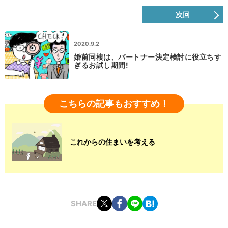
次回
2020.9.2
婚前同棲は、パートナー決定検討に役立ちす
ぎるお試し期間!
こちらの記事もおすすめ！
これからの住まいを考える
SHARE