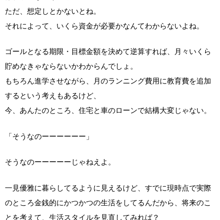
ただ、想定しとかないとね。
それによって、いくら資金が必要かなんてわからないよね。
ゴールとなる期限・目標金額を決めて逆算すれば、月々いくら
貯めなきゃならないかわからんでしょ。
もちろん進学させながら、月のランニング費用に教育費を追加
するという考えもあるけど、
今、あんたのところ、住宅と車のローンで結構大変じゃない。
「そうなのーーーーーー」
そうなのーーーーーじゃねえよ。
一見優雅に暮らしてるように見えるけど、すでに現時点で実際
のところ金銭的にかつかつの生活をしてるんだから、将来のこ
とを考えて、生活スタイルを見直してみれば？