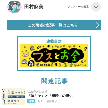
田村麻美
プロフィール表示
この著者の記事一覧はこちら
連載目次
関連記事
言葉のあとさき
「陰キャ」と「根暗」の違い
連載
7/31
酒井順子