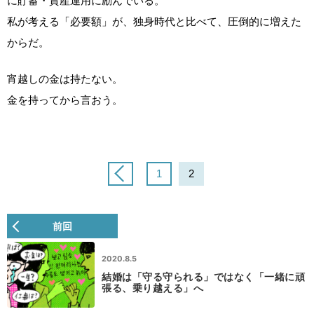
に貯蓄・資産運用に励んでいる。
私が考える「必要額」が、独身時代と比べて、圧倒的に増えた
からだ。
宵越しの金は持たない。
金を持ってから言おう。
1
2
前回
2020.8.5
結婚は「守る守られる」ではなく「一緒に頑
張る、乗り越える」へ