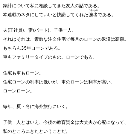
家計について私に相談してきた友人の話である。
つわもの
本連載のネタにしていいと快諾してくれた
強者
である。
夫(正社員)、妻(パート)、子供一人。
それはそれは、素敵な注文住宅で毎月のローンの返済は高額。
もちろん35年ローンである。
車もファミリータイプのもの。ローンである。
住宅も車もローン。
住宅ローンの利率は低いが、車のローンは利率が高い。
ローンローン。
毎年、夏・冬に海外旅行にいく。
子供一人とはいえ、今後の教育資金は大丈夫か心配になって、
私のところにきたということだ。