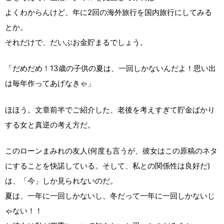
よくわからんけど、年に2回の海外旅行を国内旅行にしてみる
とか。
それだけで、だいぶお金貯まるでしょう。
「だめだめ！13歳の子供の夏は、一回しかないんだよ！思い出
は毎年作ってあげなきゃ」
ほほう。文章前半でご紹介した、老後を考えすぎて貯金ばかり
する女と真逆の考え方だ。
このローンまみれの友人(何度も言うが、彼女はこの原稿のネタ
にすることを快諾している。そして、私との関係性は良好だ)
は、「今」しか見られないのだ。
夏は、一年に一回しかないし、冬だって一年に一回しかないじ
ゃない！！