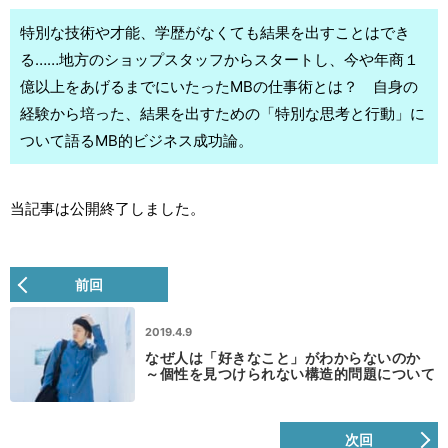
特別な技術や才能、学歴がなくても結果を出すことはでき
る……地方のショップスタッフからスタートし、今や年商１
億以上をあげるまでにいたったMBの仕事術とは？ 自身の
経験から培った、結果を出すための「特別な思考と行動」に
ついて語るMB的ビジネス成功論。
当記事は公開終了しました。
前回
2019.4.9
なぜ人は「好きなこと」がわからないのか
～個性を見つけられない構造的問題について
次回