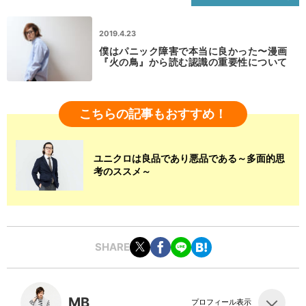
2019.4.23
僕はパニック障害で本当に良かった〜漫画
『火の鳥』から読む認識の重要性について
こちらの記事もおすすめ！
ユニクロは良品であり悪品である～多面的思
考のススメ～
SHARE
MB
プロフィール表示