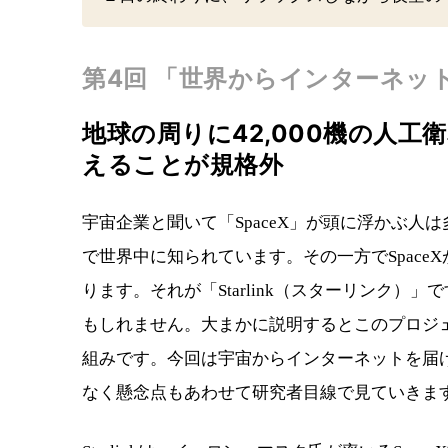
第4回 「世界からインターネッ
地球の周りに42,000機の人
えることが規格外
宇宙企業と聞いて「SpaceX」が頭に浮かぶ
で世界中に知られています。その一方でSpac
ります。それが「Starlink（スターリンク
もしれません。大まかに説明するとこのプロジ
組みです。今回は宇宙からインターネットを届ける
なく懸念点もあわせて研究者目線で見ていきま