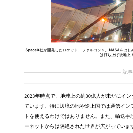
SpaceⅩ社が開発したロケット、ファルコン９。NASAを
は打ち上げ後地上
記事
2023年時点で、地球上の約30億人が未だに
ています。特に辺境の地や途上国では通信イン
トを使えるわけではありません。また、輸送手
ーネットからは隔絶された世界が広がっています。