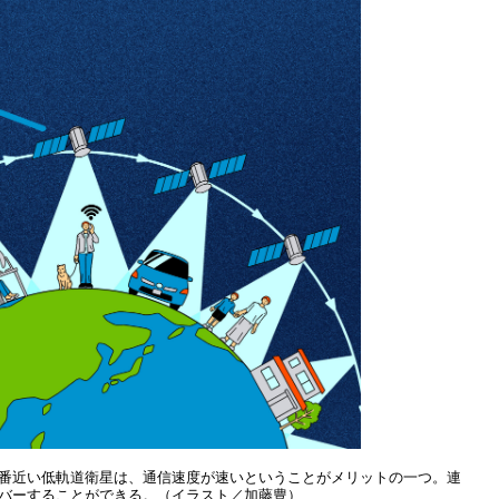
番近い低軌道衛星は、通信速度が速いということがメリットの一つ。連
バーすることができる。（イラスト／加藤豊）