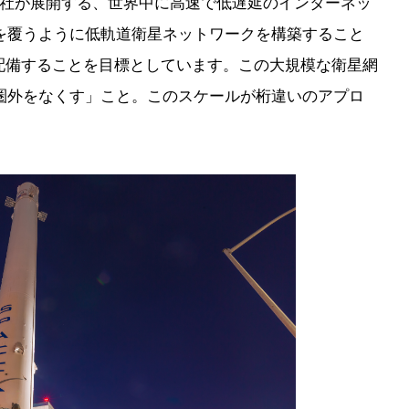
aceX社が展開する、世界中に高速で低遅延のインターネッ
を覆うように低軌道衛星ネットワークを構築すること
星を配備することを目標としています。この大規模な衛星網
圏外をなくす」こと。このスケールが桁違いのアプロ