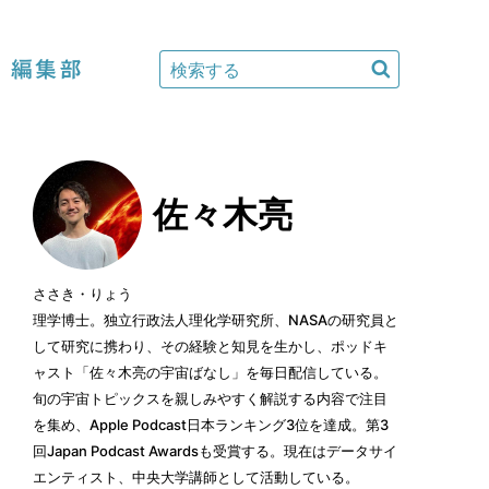
編集部
佐々木亮
ささき・りょう
理学博士。独立行政法人理化学研究所、NASAの研究員と
して研究に携わり、その経験と知見を生かし、ポッドキ
ャスト「佐々木亮の宇宙ばなし」を毎日配信している。
旬の宇宙トピックスを親しみやすく解説する内容で注目
を集め、Apple Podcast日本ランキング3位を達成。第3
回Japan Podcast Awardsも受賞する。現在はデータサイ
エンティスト、中央大学講師として活動している。