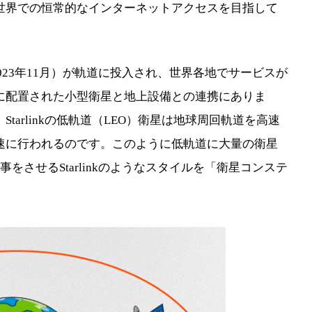
世界での恒常的なインターネットアクセスを目指して
筆時2023年11月）が軌道に投入され、世界各地でサービスが
に配置された小型衛星と地上設備との連携にありま
arlinkの低軌道（LEO）衛星は地球周回軌道を高速
速に行われるのです。このように低軌道に大量の衛星
をさせるStarlinkのようなスタイルを「衛星コンステ