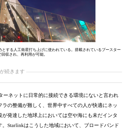
はじめとする人工衛星打ち上げに使われている。搭載されているブースター
で回収され、再利用が可能。
が続きます
インターネットに日常的に接続できる環境にないと言われ
フラの整備が難しく、世界中すべての人が快適にネッ
段が発達した地球上においては空や海にも未だインタ
Starlinkはこうした地域において、ブロードバンド