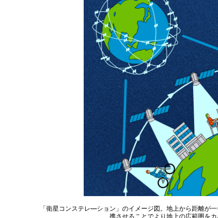
「衛星コンステレ―ション」のイメージ図。地上から距離が一
携させることでより地上の広範囲をカ