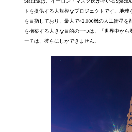
Starlinkは、イーロン・マスク氏が率いるSp
トを提供する大規模なプロジェクトです。地球
を目指しており、最大で42,000機の人工衛
を構築する大きな目的の一つは、「世界中から
ーチは、彼らにしかできません。