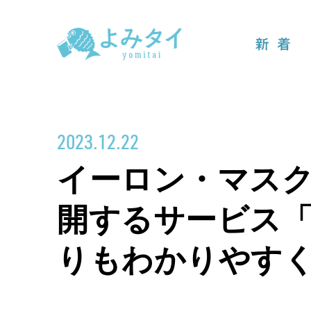
新着
2023.12.22
イーロン・マスク率
開するサービス「S
りもわかりやす