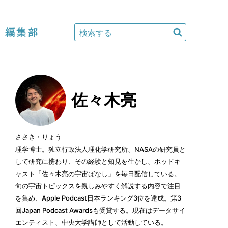
編集部
佐々木亮
ささき・りょう
理学博士。独立行政法人理化学研究所、NASAの研究員と
して研究に携わり、その経験と知見を生かし、ポッドキ
ャスト「佐々木亮の宇宙ばなし」を毎日配信している。
旬の宇宙トピックスを親しみやすく解説する内容で注目
を集め、Apple Podcast日本ランキング3位を達成。第3
回Japan Podcast Awardsも受賞する。現在はデータサイ
エンティスト、中央大学講師として活動している。