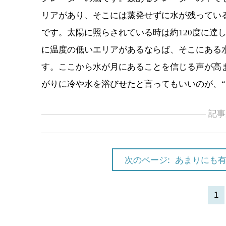
リアがあり、そこには蒸発せずに水が残ってい
です。太陽に照らされている時は約120度に達
に温度の低いエリアがあるならば、そこにある
す。ここから水が月にあることを信じる声が高
がりに冷や水を浴びせたと言ってもいいのが、“
記事
次のページ:
あまりにも
1