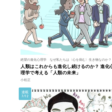
絶望の進化心理学 なぜ私たちは〈心を病む〉生き物なのか？
人類はこれからも進化し続けるのか？ 進化
理学で考える「人類の未来」
小松正
連載
7/12