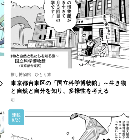
推し博物館 ひとり旅
心
東京都台東区の「国立科学博物館」～生き物
と自然と自分を知り、多様性を考える
明
連載
8/28