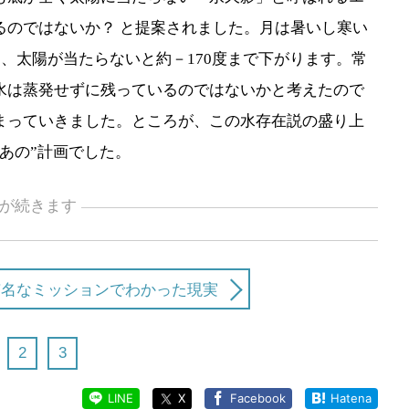
るのではないか？ と提案されました。月は暑いし寒い
し、太陽が当たらないと約－170度まで下がります。常
水は蒸発せずに残っているのではないかと考えたので
まっていきました。ところが、この水存在説の盛り上
あの”計画でした。
が続きます
有名なミッションでわかった現実
2
3
LINE
X
Facebook
Hatena