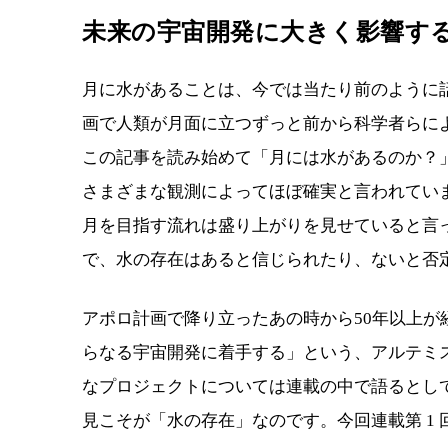
未来の宇宙開発に大きく影響す
月に水があることは、今では当たり前のように
画で人類が月面に立つずっと前から科学者らに
この記事を読み始めて「月には水があるのか？
さまざまな観測によってほぼ確実と言われてい
月を目指す流れは盛り上がりを見せていると言っ
で、水の存在はあると信じられたり、ないと否
アポロ計画で降り立ったあの時から50年以上
らなる宇宙開発に着手する」という、アルテミ
なプロジェクトについては連載の中で語るとし
見こそが「水の存在」なのです。今回連載第 1 