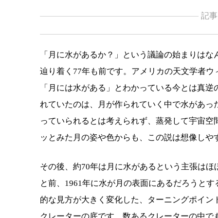
記事
「月に水があるか？」という議論の始まりはなんと
辿り着く77年も前です。アメリカの天文学者
「月には水がある」とわかっている今とは真逆
れていたのは、月が作られていく中で水があっ
っていられるとは考えられず、蒸発して宇宙空
ッとみた月の姿や色からも、この説は想像しや
その後、約70年は月に水があるという主張は
と前、1961年に水が月の表面にあるだろうと
的な見方が大きく変化した、ターニングポイン
クレーターの底です。数あるクレーターの中で