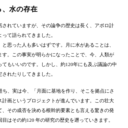
る、水の存在
話されていますが、その論争の歴史は長く、アポロ計
よって語られてきました。
」と思った人も多いはずです。月に水があることは、
ます。この事実が明らかになったことで、今、人類が
てもいいのです。しかし、約120年にも及ぶ議論の中
定されたりしてきました。
が経ち、実は今、「月面に基地を作り、そこを拠点にさ
ス計画というプロジェクトが進んでいます。この壮大
て、その成否を決める根幹的要素とも言える驚きの発
回目はその約120 年の研究の歴史を遡っていきます。