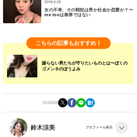
2019.2.25
女の不幸、その戦犯は男か社会か恋愛か？〜
me tooは株券ではない
こちらの記事もおすすめ！
謝らない男たちが守りたいものとは〜ぼくの
ゴメンネのぼうよみ
SHARE
鈴木涼美
プロフィール表示