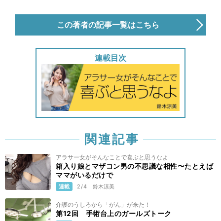
この著者の記事一覧はこちら
連載目次
関連記事
アラサー女がそんなことで喜ぶと思うなよ
箱入り娘とマザコン男の不思議な相性〜たとえば
ママがいるだけで
連載
2/4
鈴木涼美
介護のうしろから「がん」が来た！
第12回 手術台上のガールズトーク