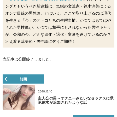
ングともいうべき新連載は、気鋭の文筆家・鈴木涼美による
オンナ目線の男性論。とはいえ、ここで取り上げるのは現代
を生きる「今」のオトコたちの生態事情。かつてはもてはや
された男性像が、かつては相手にもされなかった男性キャラ
が、令和の今、どんな進化・退化・変遷を遂げているのか？
冴え渡る涼美節・男性論に乞うご期待！
当記事は公開終了しました。
前回
2019.12.10
主人公の男～オナニーみたいなセックスに承
認欲求が追加されたような話