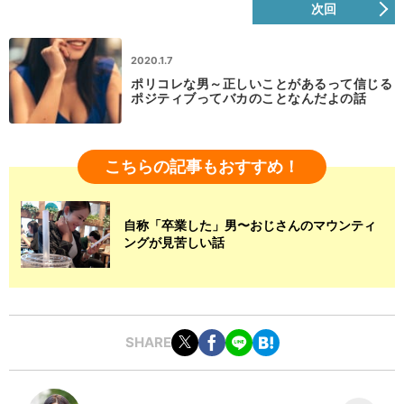
次回
2020.1.7
ポリコレな男～正しいことがあるって信じる
ポジティブってバカのことなんだよの話
こちらの記事もおすすめ！
自称「卒業した」男〜おじさんのマウンティ
ングが見苦しい話
SHARE