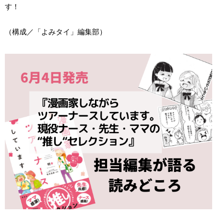
す！
（構成／「よみタイ」編集部）