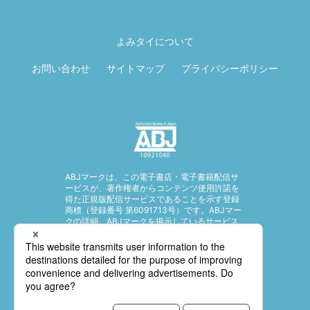
ページ先頭に戻
る
よみタイについて
お問い合わせ
サイトマップ
プライバシーポリシー
ABJマークは、この電子書店・電子書籍配信サ
ービスが、著作権者からコンテンツ使用許諾を
得た正規版配信サービスであることを示す登録
商標（登録番号 第6091713号）です。ABJマー
クの詳細、ABJマークを掲示しているサービス
の一覧はこちら。
https://aebs.or.jp/