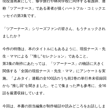
現役漫画家にして、修学旅行や林間学校に同伴する看護師、通
称「ツアーナース」である著者が描くハートフル・コミックエ
ッセイの第3集です。
「ツアーナース」シリーズファンの皆さん、もうチェックされ
ましたか？
今作の特徴は、本のタイトルにもあるように、現役ナース・先
生・ママによる「“推し”セレクション」であること。
第3集の制作にあたっては、「ツアーナース」の物語に大きく
関係する「全国の現役ナース・先生・ママ」にアンケートを実
施。「よみタイ」連載の全100話のうち前2巻の単行本未収録回
から “推し回”を聞きました。そこで集まった声も参考に、全16
話を厳選収録しています。
今回は、本書の担当編集が制作秘話や読みどころをお話ししま