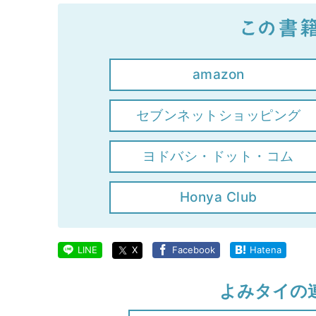
amazon
セブンネットショッピング
ヨドバシ・ドット・コム
Honya Club
LINE
X
Facebook
Hatena
よみタイの