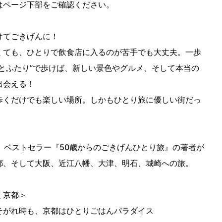
はページ下部をご確認ください。
けてごきげんに！
くても、ひとりで飲食店に入るのが苦手でも大丈夫。一歩
私とふたり”で歩けば、新しい景色やグルメ、そして本当の
出会える！
歩くだけでも楽しい場所。しかもひとり旅に優しい街だっ
！ ベストセラー『50歳からのごきげんひとり旅』の著者が
都、そして大阪、近江八幡、大津、明石、城崎への旅。
く京都＞
そがれ時も、京都はひとりごはんパラダイス