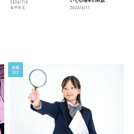
いと心理学の対話
2026/7/6
2026/5/11
金井良太
連載
8/3