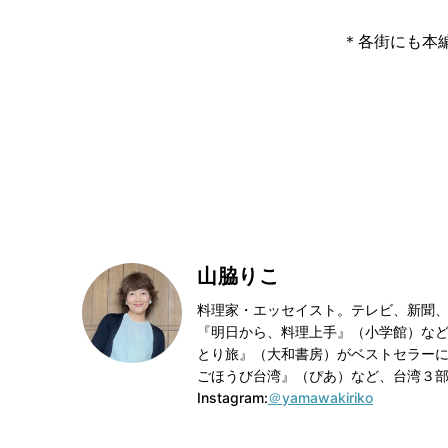
＊各街にも本
山脇りこ
料理家・エッセイスト。テレビ、新聞、
『明日から、料理上手』（小学館）など
とり旅』（大和書房）がベストセラー
ごほうび台湾』（ぴあ）など、台湾３
Instagram:
＠yamawakiriko