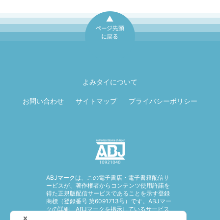
ページ先頭に戻
る
よみタイについて
お問い合わせ
サイトマップ
プライバシーポリシー
ABJマークは、この電子書店・電子書籍配信サ
ービスが、著作権者からコンテンツ使用許諾を
得た正規版配信サービスであることを示す登録
商標（登録番号 第6091713号）です。ABJマー
クの詳細、ABJマークを掲示しているサービス
の一覧はこちら。
https://aebs.or.jp/