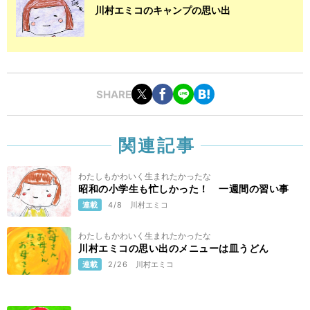
川村エミコのキャンプの思い出
SHARE
関連記事
わたしもかわいく生まれたかったな
昭和の小学生も忙しかった！ 一週間の習い事
連載
4/8
川村エミコ
わたしもかわいく生まれたかったな
川村エミコの思い出のメニューは皿うどん
連載
2/26
川村エミコ