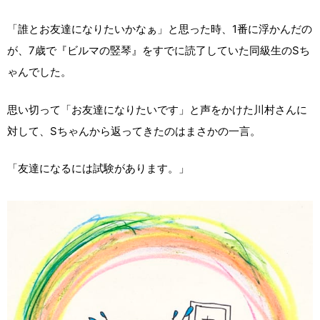
「誰とお友達になりたいかなぁ」と思った時、1番に浮かんだの
が、7歳で『ビルマの竪琴』をすでに読了していた同級生のSち
ゃんでした。
思い切って「お友達になりたいです」と声をかけた川村さんに
対して、Sちゃんから返ってきたのはまさかの一言。
「友達になるには試験があります。」