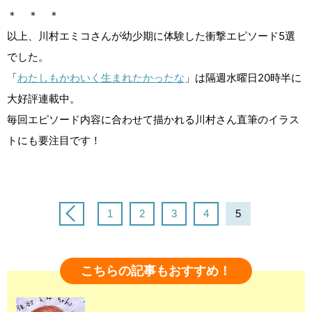
＊ ＊ ＊
以上、川村エミコさんが幼少期に体験した衝撃エピソード5選
でした。
「
わたしもかわいく生まれたかったな
」は隔週水曜日20時半に
大好評連載中。
毎回エピソード内容に合わせて描かれる川村さん直筆のイラス
トにも要注目です！
1
2
3
4
5
こちらの記事もおすすめ！