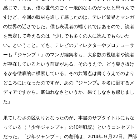
感じで、まぁ、僕ら世代のごく一般的なものだったと思うんで
すけど、今回の取材を通して感じたのは、テレビ業界とマンガ
の世界の近さでした。僕も表現者の端くれではあるので、読者
を想定して考えるのは〝少しでも多くの人に読んでもらいた
い〟ということ。でも、テレビのディレクターやプロデューサ
ーも『ジャンプ＋』のマンガ編集者も、大多数の視聴者や読者
が存在しているという前提がある。そのうえで、どう突き抜け
るかを徹底的に模索している。その共通点は書くうえでのより
どころにはなったのですが、あの〝ジャンプ〟を名に冠するメ
ディアですから。底知れなさというか、果てしなさも感じまし
た」
果てしなさの区切りとなったのが、本書のサブタイトルにもな
っている（「少年ジャンプ＋」の10年戦記）というコンセプト
だった。『少年ジャンプ＋』の創刊は、2014年９月22日。戸部