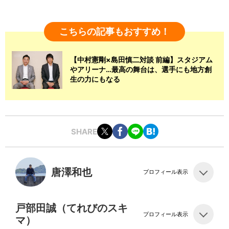
こちらの記事もおすすめ！
【中村憲剛×島田慎二対談 前編】スタジアム
やアリーナ…最高の舞台は、選手にも地方創
生の力にもなる
SHARE
唐澤和也
プロフィール表示
戸部田誠（てれびのスキ
プロフィール表示
マ）