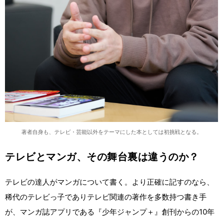
著者自身も、テレビ・芸能以外をテーマにした本としては初挑戦となる。
テレビとマンガ、その舞台裏は違うのか？
テレビの達人がマンガについて書く。より正確に記すのなら、
稀代のテレビっ子でありテレビ関連の著作を多数持つ書き手
が、マンガ誌アプリである『少年ジャンプ＋』創刊からの10年