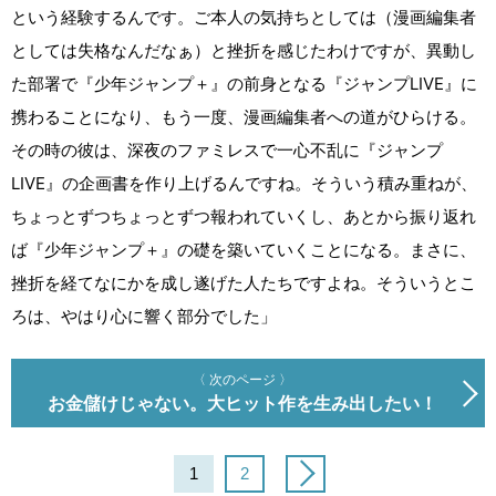
という経験するんです。ご本人の気持ちとしては（漫画編集者
としては失格なんだなぁ）と挫折を感じたわけですが、異動し
た部署で『少年ジャンプ＋』の前身となる『ジャンプLIVE』に
携わることになり、もう一度、漫画編集者への道がひらける。
その時の彼は、深夜のファミレスで一心不乱に『ジャンプ
LIVE』の企画書を作り上げるんですね。そういう積み重ねが、
ちょっとずつちょっとずつ報われていくし、あとから振り返れ
ば『少年ジャンプ＋』の礎を築いていくことになる。まさに、
挫折を経てなにかを成し遂げた人たちですよね。そういうとこ
ろは、やはり心に響く部分でした」
〈 次のページ 〉
お金儲けじゃない。大ヒット作を生み出したい！
1
2