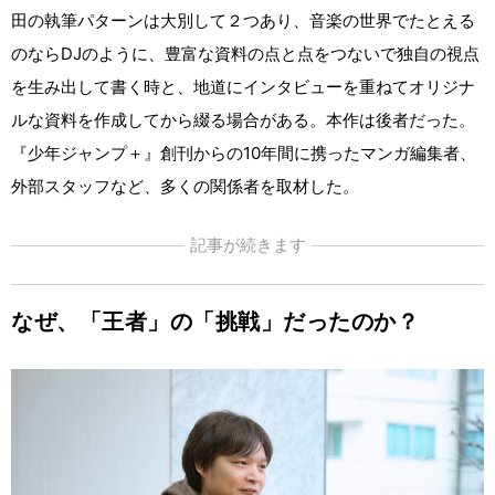
田の執筆パターンは大別して２つあり、音楽の世界でたとえる
のならDJのように、豊富な資料の点と点をつないで独自の視点
を生み出して書く時と、地道にインタビューを重ねてオリジナ
ルな資料を作成してから綴る場合がある。本作は後者だった。
『少年ジャンプ＋』創刊からの10年間に携ったマンガ編集者、
外部スタッフなど、多くの関係者を取材した。
記事が続きます
なぜ、「王者」の「挑戦」だったのか？