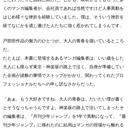
くのマンガ編集者が、会社員であれば当然ですけど人事異動を
はじめ様々な挫折を経験していました。僕は、そういう挫折を
経てなにかを成し遂げた人たちに強く惹かれてしまうんです」
戸部田作品の魅力のひとつが、大人の青春を描いているところ
だ。
たとえば、本書に登場するあるマンガ編集者は、いい歳をした
大人にも限らず東京・神楽坂の路上で泣く。自身が準備してい
た企画が諸般の事情でストップがかかり、関わってくれたプロ
フェッショナルたちへの申し訳なさからだった。
「あぁ、もう大好きですね、大人の青春は。だいたい僕が書く
とそうなっちゃうんですよ。神楽坂の路上で泣いてしまったそ
の編集者は、『月刊少年ジャンプ』を1年で異動になって、『週
刊少年ジャンプ』に移れたのに結局はマンガの現場から離れる