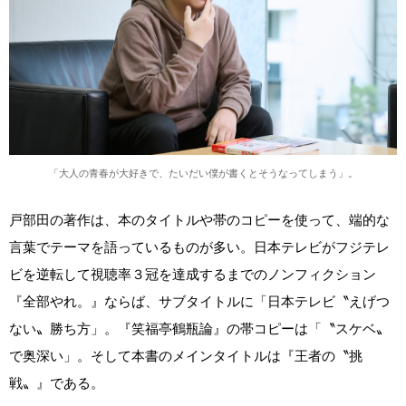
「大人の青春が大好きで、たいだい僕が書くとそうなってしまう」。
戸部田の著作は、本のタイトルや帯のコピーを使って、端的な
言葉でテーマを語っているものが多い。日本テレビがフジテレ
ビを逆転して視聴率３冠を達成するまでのノンフィクション
『全部やれ。』ならば、サブタイトルに「日本テレビ〝えげつ
ない〟勝ち方」。『笑福亭鶴瓶論』の帯コピーは「〝スケベ〟
で奥深い」。そして本書のメインタイトルは『王者の〝挑
戦〟』である。