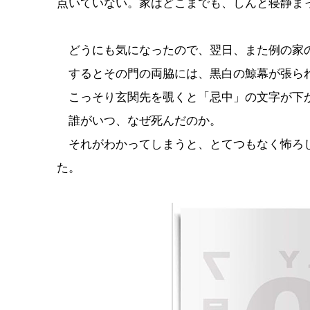
点いていない。家はどこまでも、しんと寝静ま
どうにも気になったので、翌日、また例の家
するとその門の両脇には、黒白の鯨幕が張ら
こっそり玄関先を覗くと「忌中」の文字が下
誰がいつ、なぜ死んだのか。
それがわかってしまうと、とてつもなく怖ろし
た。