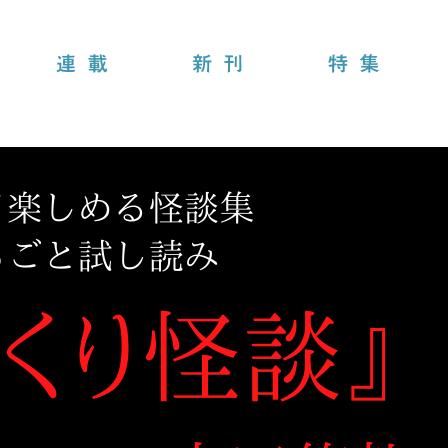
連載
新刊
特集