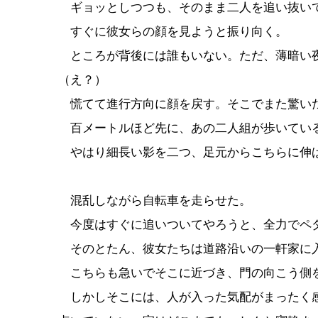
ギョッとしつつも、そのまま二人を追い抜い
すぐに彼女らの顔を見ようと振り向く。
ところが背後には誰もいない。ただ、薄暗い
（え？）
慌てて進行方向に顔を戻す。そこでまた驚い
百メートルほど先に、あの二人組が歩いてい
やはり細長い影を二つ、足元からこちらに伸
混乱しながら自転車を走らせた。
今度はすぐに追いついてやろうと、全力でペ
そのとたん、彼女たちは道路沿いの一軒家に
こちらも急いでそこに近づき、門の向こう側
しかしそこには、人が入った気配がまったく感