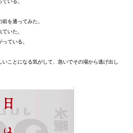
っている。
の前を通ってみた。
れていた。
がっている。
いことになる気がして、急いでその場から逃げ出し