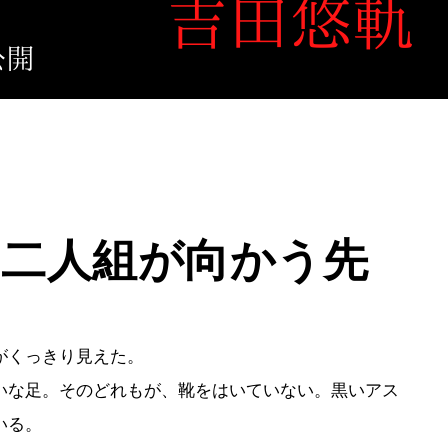
の二人組が向かう先
がくっきり見えた。
な足。そのどれもが、靴をはいていない。黒いアス
いる。