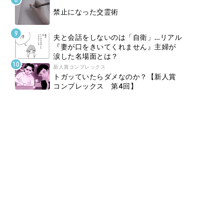
禁止になった交霊術
夫と会話をしないのは「自衛」…リアル
『妻が口をきいてくれません』主婦が
涙した名場面とは？
新人賞コンプレックス
トガッていたらダメなのか？【新人賞
コンプレックス 第4回】