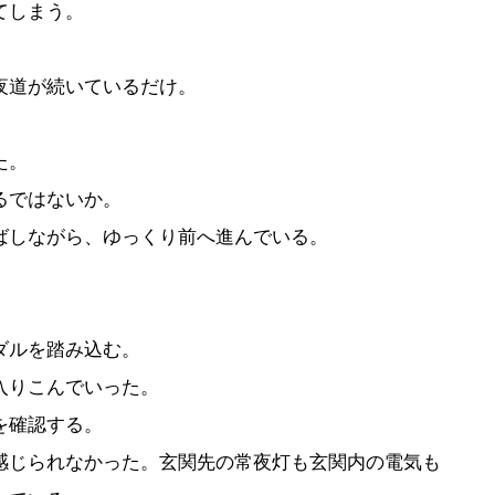
てしまう。
夜道が続いているだけ。
た。
るではないか。
ばしながら、ゆっくり前へ進んでいる。
ダルを踏み込む。
入りこんでいった。
を確認する。
じられなかった。玄関先の常夜灯も玄関内の電気も