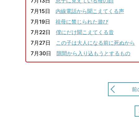
7月13日
息子に見えている母の顔
7月15日
内線電話から聞こえてくる声
7月19日
祖母に禁じられた遊び
7月22日
僕にだけ聞こえてくる音
7月27日
この子は大人になる前に死ぬから
7月30日
隙間から入り込もうとするもの
前