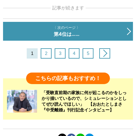
記事が続きます
〈 次のページ 〉
第4位は……
1
2
3
4
5
こちらの記事もおすすめ！
「受験直前期の家族に何が起こるのかをしっ
かり描いているので、シミュレーションとし
てぜひ読んでほしい」 【おおたとしまさ
『中受離婚』刊行記念インタビュー】