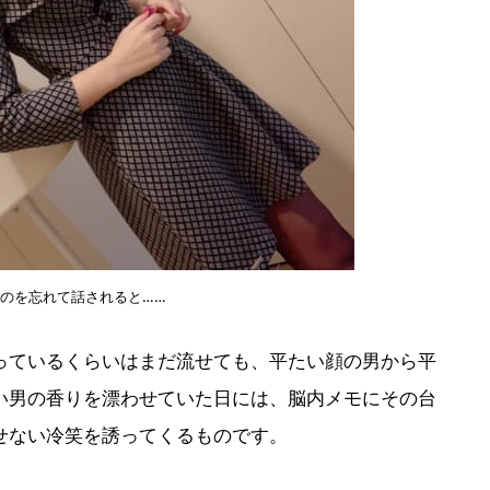
のを忘れて話されると……
っているくらいはまだ流せても、平たい顔の男から平
い男の香りを漂わせていた日には、脳内メモにその台
せない冷笑を誘ってくるものです。