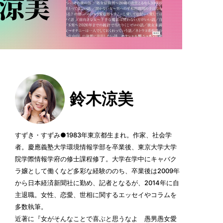
鈴木涼美
すずき・すずみ●1983年東京都生まれ。作家、社会学
者。慶應義塾大学環境情報学部を卒業後、東京大学大学
院学際情報学府の修士課程修了。大学在学中にキャバク
ラ嬢として働くなど多彩な経験ののち、卒業後は2009年
から日本経済新聞社に勤め、記者となるが、2014年に自
主退職。女性、恋愛、世相に関するエッセイやコラムを
多数執筆。
近著に『女がそんなことで喜ぶと思うなよ 愚男愚女愛