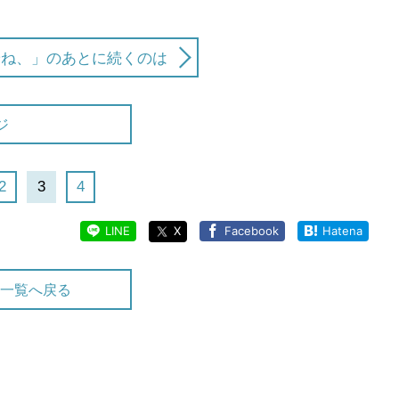
やね、」のあとに続くのは
ジ
2
3
4
LINE
X
Facebook
Hatena
一覧へ戻る