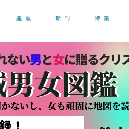
連載
新刊
特集