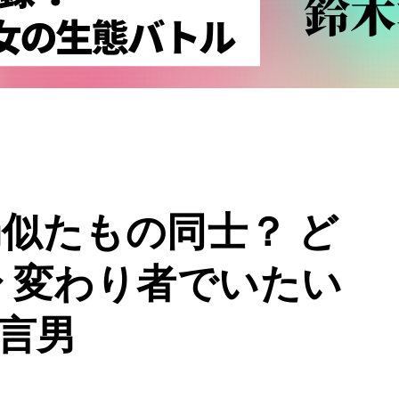
似たもの同士？ ど
 変わり者でいたい
発言男