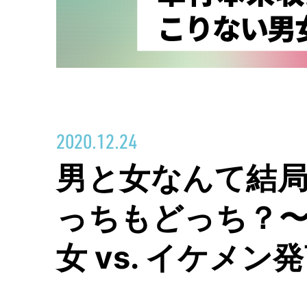
2020.12.24
男と女なんて結局
っちもどっち？〜
女 vs. イケメン