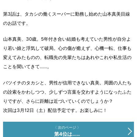
第3話は、タカシの働くスーパーに勤務し始めた山本真美目線
のお話です。
山本真美、30歳。5年付き合い結婚も考えていた男性が自分よ
り若い娘と浮気して破局。心の傷が癒えず、心機一転、仕事も
変えてみたものの、転職先の先輩たちはあれやこれや私生活の
ことを聞いてきて……。
バツイチのタカシと、男性が信用できない真美。周囲の人たち
の詮索をかわしつつ、少しずつ言葉を交わすようになったふた
りですが、さらに距離は近づいていくのでしょうか？
次回は3月12日（土）配信予定です。お楽しみに！
〈 次のページ 〉
第4位は……