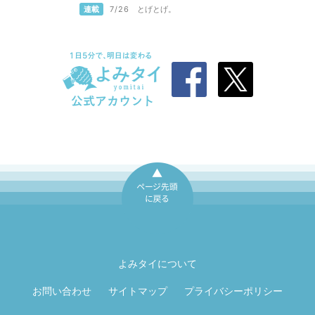
連載
7/26
とげとげ。
ページ先頭に戻
る
よみタイについて
お問い合わせ
サイトマップ
プライバシーポリシー