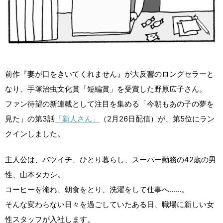
前作『妻が口をきいてくれません』が大反響のロングセラーと
なり、手塚治虫文化賞「短編賞」を受賞した野原広子さん。
ファン待望の新連載として注目を集める「今朝もあの子の夢を
見た」の第3話
「新人さん」
（2月26日配信）が、第5位にラン
クインしました。
主人公は、バツイチ、ひとり暮らし、スーパー勤務の42歳の男
性、山本タカシ。
コーヒーを淹れ、朝食をとり、洗濯をして仕事へ……。
そんな変わらない日々を過ごしていたある日、職場に新しい女
性スタッフが入社します。