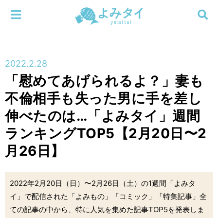
メニューを閉じる
よみタイ
ホーム
2022.2.28
新着
「慰めてあげられるよ？」妻も
検索する
不倫相手も失った男に手を差し
連載
伸べたのは…「よみタイ」週間
新刊
ランキングTOP5【2月20日〜2
月26日】
特集
編集部
2022年2月20日（日）〜2月26日（土）の1週間「よみタ
イ」で配信された「よみもの」「コミック」「特集記事」全
ての記事の中から、特に人気を集めた記事TOP5を発表しま