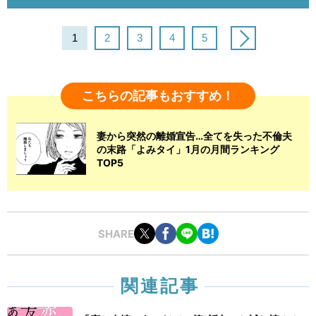
1
2
3
4
5
こちらの記事もおすすめ！
妻から突然の離婚宣告…全てを失った不倫夫
の末路「よみタイ」1月の月間ランキング
TOP5
SHARE
関連記事