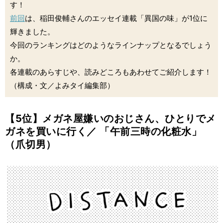
す！
前回
は、稲田俊輔さんのエッセイ連載「異国の味」が1位に
輝きました。
今回のランキングはどのようなラインナップとなるでしょう
か。
各連載のあらすじや、読みどころもあわせてご紹介します！
（構成・文／よみタイ編集部）
【5位】メガネ屋嫌いのおじさん、ひとりでメ
ガネを買いに行く／ 「午前三時の化粧水」
（爪切男）