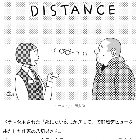
イラスト／山田参助
ドラマ化もされた『死にたい夜にかぎって』で鮮烈デビューを
果たした作家の爪切男さん。