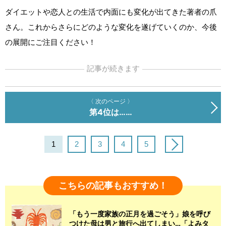
ダイエットや恋人との生活で内面にも変化が出てきた著者の爪
さん。これからさらにどのような変化を遂げていくのか、今後
の展開にご注目ください！
記事が続きます
〈 次のページ 〉
第4位は……
1
2
3
4
5
こちらの記事もおすすめ！
「もう一度家族の正月を過ごそう」娘を呼び
つけた母は男と旅行へ出てしまい…「よみタ