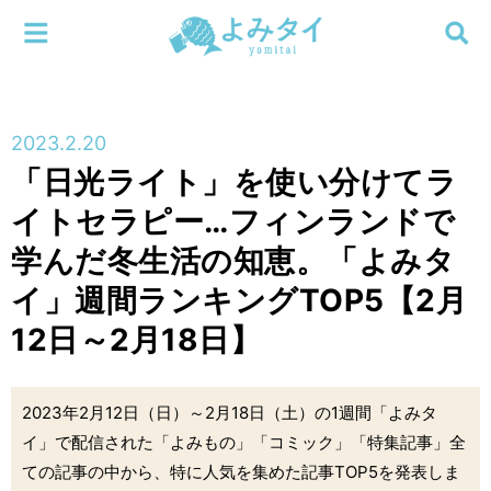
メニューを閉じる
よみタイ
ホーム
2023.2.20
新着
「日光ライト」を使い分けてラ
検索する
イトセラピー…フィンランドで
連載
学んだ冬生活の知恵。「よみタ
新刊
イ」週間ランキングTOP5【2月
12日～2月18日】
特集
編集部
2023年2月12日（日）～2月18日（土）の1週間「よみタ
イ」で配信された「よみもの」「コミック」「特集記事」全
ての記事の中から、特に人気を集めた記事TOP5を発表しま