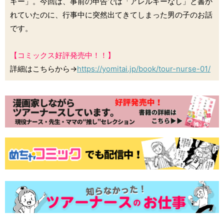
ギー」。今回は、事前の申告では「アレルギーなし」と書か
れていたのに、行事中に突然出てきてしまった男の子のお話
です。
【コミックス好評発売中！！】
詳細はこちらから→
https://yomitai.jp/book/tour-nurse-01/