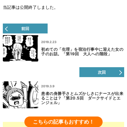
当記事は公開終了しました。
前回
2019.2.23
初めての「生理」を宿泊行事中に迎えた女の
子のお話。「第19回 大人への階段」
次回
2019.3.9
患者の身勝手さとムズかしさにナースが出来
ることは？「第20.5回 ダークサイドとエ
ンジェル」
こちらの記事もおすすめ！