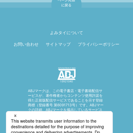
ページ先頭に戻
る
よみタイについて
お問い合わせ
サイトマップ
プライバシーポリシー
ABJマークは、この電子書店・電子書籍配信サ
ービスが、著作権者からコンテンツ使用許諾を
得た正規版配信サービスであることを示す登録
商標（登録番号 第6091713号）です。ABJマー
クの詳細、ABJマークを掲示しているサービス
の一覧はこちら。
https://aebs.or.jp/