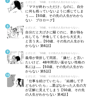
とげとげ。「50歳、その先の人生がわからない」
「ママが終わっただけ」なのに、自分
に何も残っていないように感じてしま
う……【50歳、その先の人生がわから
ない プロローグ】
とげとげ。「50歳、その先の人生がわからない」
自分だと大げさに騒ぐのに、妻が熱を
出しても「外食してくるから大丈夫」
と言う夫…【50歳、その先の人生がわ
からない 第6話】
とげとげ。「50歳、その先の人生がわからない」
義母が骨折して同居。「嫌だ」と言い
たいけど、48年間言い返せない性格の
私には……【50歳、その先の人生がわ
からない 第5話】
とげとげ。「50歳、その先の人生がわからない」
「仕事を続けていたら」「結婚して子
どもがいたら」…選ばなかった人生の方
が正解に見えてしまう【50歳、その先
の人生がわからない 第4話】