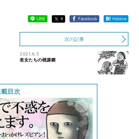
LINE
X
Facebook
Hatena
次の記事
2021.6.5
老女たちの桃源郷
連載目次