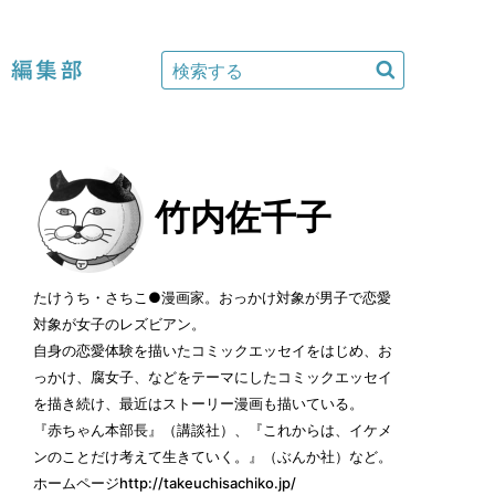
編集部
竹内佐千子
たけうち・さちこ●漫画家。おっかけ対象が男子で恋愛
対象が女子のレズビアン。
自身の恋愛体験を描いたコミックエッセイをはじめ、お
っかけ、腐女子、などをテーマにしたコミックエッセイ
を描き続け、最近はストーリー漫画も描いている。
『
赤ちゃん本部長
』（講談社）、『
これからは、イケメ
ンのことだけ考えて生きていく。
』（ぶんか社）など。
ホームページ
http://takeuchisachiko.jp/