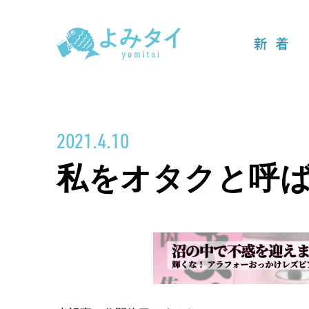
新着
2021.4.10
私をオタクと呼