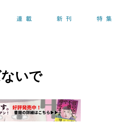
連載
新刊
特集
ばないで