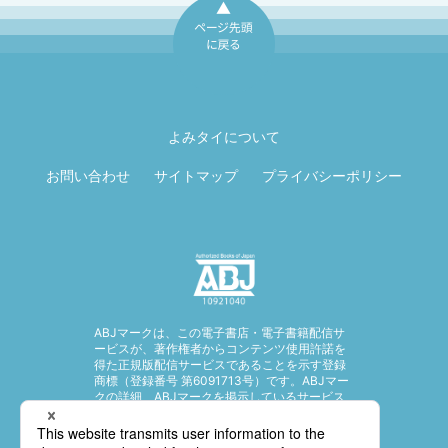
ページ先頭に戻
る
よみタイについて
お問い合わせ
サイトマップ
プライバシーポリシー
ABJマークは、この電子書店・電子書籍配信サ
ービスが、著作権者からコンテンツ使用許諾を
得た正規版配信サービスであることを示す登録
商標（登録番号 第6091713号）です。ABJマー
クの詳細、ABJマークを掲示しているサービス
の一覧はこちら。
https://aebs.or.jp/