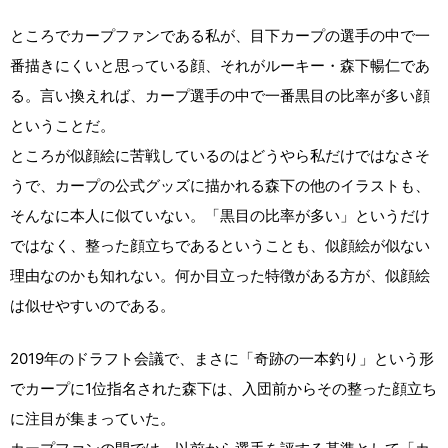
ところでカープファンである私が、目下カープの選手の中で一
番描きにくいと思っている顔、それがルーキー・森下暢仁であ
る。言い換えれば、カープ選手の中で一番黒目の比率が多い顔
ということだ。
ところが似顔絵に苦戦しているのはどうやら私だけではなさそ
うで、カープの公式グッズに描かれる森下の他のイラストも、
そんなに本人に似ていない。「黒目の比率が多い」というだけ
ではなく、整った顔立ちであるということも、似顔絵が似ない
理由なのかも知れない。何か目立った特徴がある方が、似顔絵
は似せやすいのである。
2019年のドラフト会議で、まさに「奇跡の一本釣り」という形
でカープに1位指名された森下は、入団前からその整った顔立ち
に注目が集まっていた。