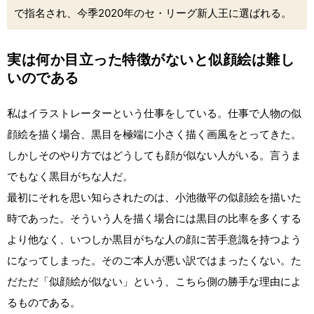
で指名され、今季2020年のセ・リーグ新人王に選ばれる。
実は何か目立った特徴がないと似顔絵は難し
いのである
私はイラストレーターという仕事をしている。仕事で人物の似
顔絵を描く場合、黒目を極端に小さく描く画風をとってきた。
しかしそのやり方ではどうしても顔が似ない人がいる。言うま
でもなく黒目がちな人だ。
最初にそれを思い知らされたのは、小池徹平の似顔絵を描いた
時であった。そういう人を描く場合には黒目の比率を多くする
より他なく、いつしか黒目がちな人の顔に苦手意識を持つよう
になってしまった。そのご本人が悪い訳ではまったくない。た
だただ「似顔絵が似ない」という、こちら側の勝手な理由によ
るものである。