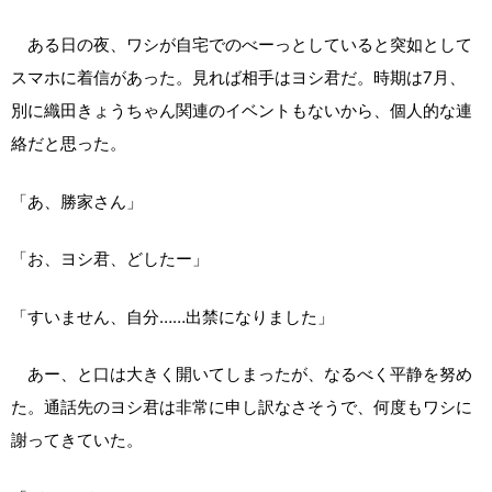
ある日の夜、ワシが自宅でのべーっとしていると突如として
スマホに着信があった。見れば相手はヨシ君だ。時期は7月、
別に織田きょうちゃん関連のイベントもないから、個人的な連
絡だと思った。
「あ、勝家さん」
「お、ヨシ君、どしたー」
「すいません、自分……出禁になりました」
あー、と口は大きく開いてしまったが、なるべく平静を努め
た。通話先のヨシ君は非常に申し訳なさそうで、何度もワシに
謝ってきていた。