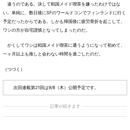
違うのである。決して戦国メイド喫茶を嫌ったわけではな
い。単純に、数日後にSFのワールドコンでフィンランドに行く
予定だったからである。しかも帰国後に疲労骨折を起こして、
ワシの方が自宅謹慎となってしまったのだ。
かくしてワシは戦国メイド喫茶に通うようになって初めて、
一ヶ月以上も推しと会わない時間を過ごしたのだ。
（つづく）
次回連載第21回は9/8（木）公開予定です。
記事が続きます