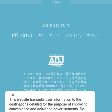
ページ先頭に戻
る
よみタイについて
お問い合わせ
サイトマップ
プライバシーポリシー
ABJマークは、この電子書店・電子書籍配信サ
ービスが、著作権者からコンテンツ使用許諾を
得た正規版配信サービスであることを示す登録
商標（登録番号 第6091713号）です。ABJマー
クの詳細、ABJマークを掲示しているサービス
の一覧はこちら。
https://aebs.or.jp/