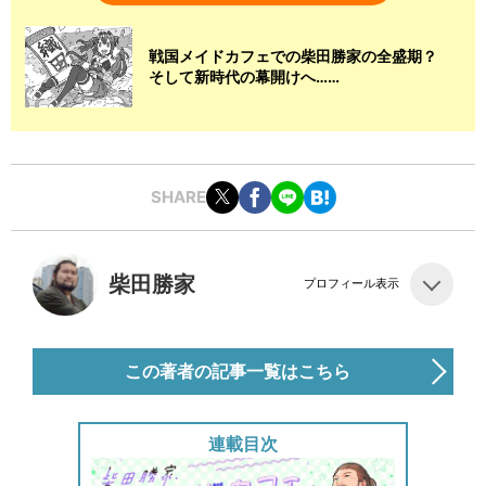
戦国メイドカフェでの柴田勝家の全盛期？
そして新時代の幕開けへ……
SHARE
柴田勝家
プロフィール表示
この著者の記事一覧はこちら
連載目次