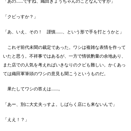
「あの……ですね、織田きょうちゃんのことなんですが」
「クビっすか？」
「あ、いえ、その！ 謹慎……、という形で手を打とうかと」
これぞ前代未聞の裁定であった。ワシは複雑な表情を作って
いたと思う。不祥事ではあるが、一方で情状酌量の余地あり、
また店での人気を考えればいきなりのクビも難しい。かくあっ
ては織田軍筆頭のワシの意見も聞こうというものだ。
果たしてワシの答えは……。
「あー、別に大丈夫っすよ。しばらく店にも来ないんで」
「ええ！？」