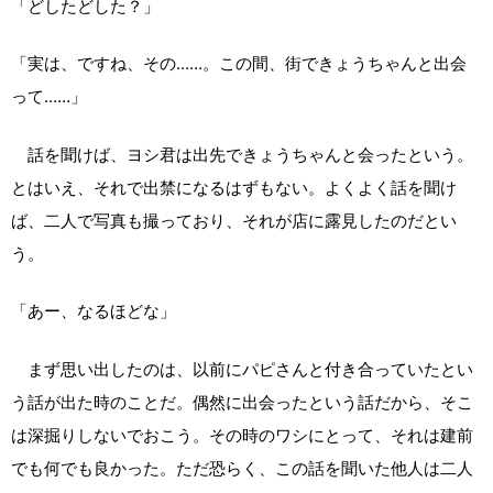
「どしたどした？」
「実は、ですね、その……。この間、街できょうちゃんと出会
って……」
話を聞けば、ヨシ君は出先できょうちゃんと会ったという。
とはいえ、それで出禁になるはずもない。よくよく話を聞け
ば、二人で写真も撮っており、それが店に露見したのだとい
う。
「あー、なるほどな」
まず思い出したのは、以前にパピさんと付き合っていたとい
う話が出た時のことだ。偶然に出会ったという話だから、そこ
は深掘りしないでおこう。その時のワシにとって、それは建前
でも何でも良かった。ただ恐らく、この話を聞いた他人は二人