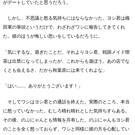
がデートしていたと思うだろう。
しかし、不思議と怒る気持ちにはならなかった。ヨシ君は織
田軍の筆頭というだけで、わざわざワシに報告してきてくれ
た。彼のほうが悔しい思いをしているだろうに。
「気にするな。過ぎたことだ。それよりヨシ君、戦国メイド喫
茶は出禁になってしまったが、これからも遊ぼう。あの店でな
くとも会えるさ、だから秋葉原には来てくれよな」
「はい……、ありがとうございます！」
そしてワシはヨシ君との通話を終えた。実際のところ、本当
に怒っていなかった。むしろ晴れ晴れとした気持ちすらある。
その後、のぶにゃんとも情報を共有した。のぶにゃんもヨシ君
のことを全く怒っておらず、ワシと同様に彼の方を心配してい