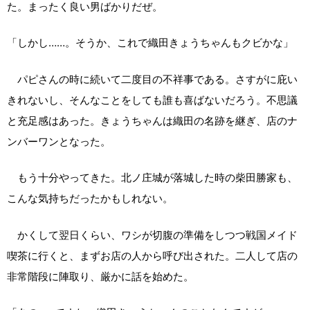
た。まったく良い男ばかりだぜ。
「しかし……。そうか、これで織田きょうちゃんもクビかな」
パピさんの時に続いて二度目の不祥事である。さすがに庇い
きれないし、そんなことをしても誰も喜ばないだろう。不思議
と充足感はあった。きょうちゃんは織田の名跡を継ぎ、店のナ
ンバーワンとなった。
もう十分やってきた。北ノ庄城が落城した時の柴田勝家も、
こんな気持ちだったかもしれない。
かくして翌日くらい、ワシが切腹の準備をしつつ戦国メイド
喫茶に行くと、まずお店の人から呼び出された。二人して店の
非常階段に陣取り、厳かに話を始めた。