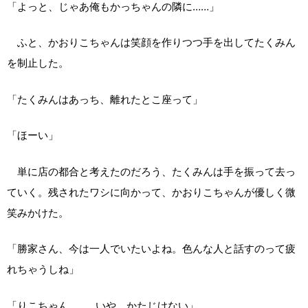
「よっと、じゃあ俺もかっちゃんの隣に……」
ふと、かおりこちゃんは笑顔を作りつつ手を出してたくみん
を制止した。
「たくみんはあっち、離れたとこ座って」
「ほーい」
単に店の都合と考えたのだろう、たくみんは手を振って去っ
ていく。残されたワシに向かって、かおりこちゃんが優しく微
笑みかけた。
「勝家さん、今は一人でいたいよね。色んな人と話すのって疲
れちゃうしね」
「りこちゃん……、いや、かたじけない」