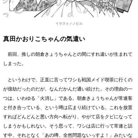
イラスト／ノビル
真田かおりこちゃんの気遣い
前回、推しの朝倉きょうちゃんとの間にすれ違いが生まれて
しまった。
というわけで、正直に言ってワシも戦国メイド喫茶に行くの
が億劫だったのだが、なんだかんだ通い続けた。その理由の一
つは、いわゆる「火消し」である。朝倉きょうちゃんが常連客
と付き合っている、という噂は広まり続けている。これを放置
すればどんどんと悪い方向へ転がり、やがて店をクビになって
しまうかもしれない。そう思って、ワシは店に行って常連と話
す中、それとなく「あの噂、全然問題ないっすよ！」みたいな