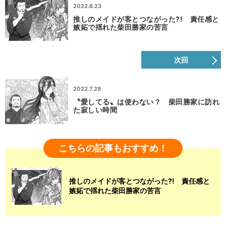
2022.6.23
推しのメイドが客とつながった?! 責任感と
嫉妬で揺れた柴田勝家の苦言
次回
2022.7.28
〝愛してる〟は使わない？ 柴田勝家に訪れ
た寂しい時間
こちらの記事もおすすめ！
推しのメイドが客とつながった?! 責任感と
嫉妬で揺れた柴田勝家の苦言