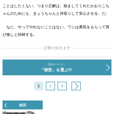
ことはしたくない。つまり正解は、励ましてくれたかおりこち
ゃんのためにも、きょうちゃんと仲直りして安心させる、だ。
なに、やってやれないことはない。ワシは勇気をもらって再
び推しと対峙する。
記事が続きます
〈 次のページ 〉
「側室」を選ぶ?!
1
2
3
前回