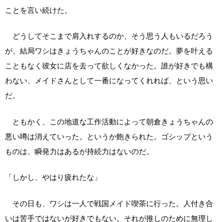
ことを言い続けた。
どうしてそこまで肩入れするのか、そう思う人もいるだろう
が、結局ワシはきょうちゃんのことが好きなのだ。夢を叶える
こともなく彼女に店を去って欲しくなかった。誰が好きでも構
わない、メイドさんとして一番になってくれれば、という思い
だ。
ともかく、この地道な工作活動によって朝倉きょうちゃんの
悪い噂は消えていった。というか飽きられた。ゴシップという
ものは、瞬発力はあるが持続力はないのだ。
「しかし、やはり疲れたな」
その日も、ワシは一人で戦国メイド喫茶に行った。人付き合
いは苦手ではないが好きでもない。それが推しのために無理し