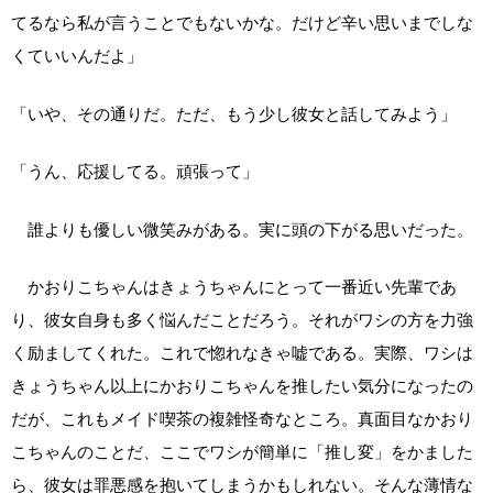
てるなら私が言うことでもないかな。だけど辛い思いまでしな
くていいんだよ」
「いや、その通りだ。ただ、もう少し彼女と話してみよう」
「うん、応援してる。頑張って」
誰よりも優しい微笑みがある。実に頭の下がる思いだった。
かおりこちゃんはきょうちゃんにとって一番近い先輩であ
り、彼女自身も多く悩んだことだろう。それがワシの方を力強
く励ましてくれた。これで惚れなきゃ嘘である。実際、ワシは
きょうちゃん以上にかおりこちゃんを推したい気分になったの
だが、これもメイド喫茶の複雑怪奇なところ。真面目なかおり
こちゃんのことだ、ここでワシが簡単に「推し変」をかました
ら、彼女は罪悪感を抱いてしまうかもしれない。そんな薄情な