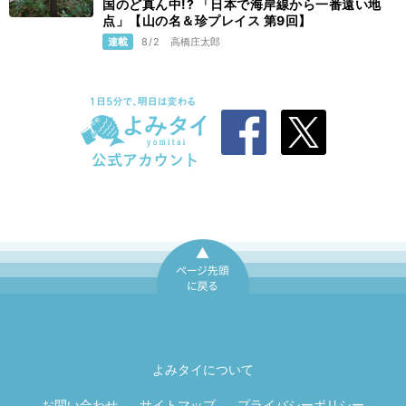
国のど真ん中!? 「日本で海岸線から一番遠い地
点」【山の名＆珍プレイス 第9回】
連載
8/2
高橋庄太郎
ページ先頭に戻
る
よみタイについて
お問い合わせ
サイトマップ
プライバシーポリシー