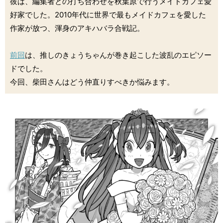
彼は、編集者との打ち合わせを秋葉原で行うメイドカフェ愛
好家でした。2010年代に世界で最もメイドカフェを愛した
作家が放つ、渾身のアキハバラ合戦記。
前回
は、推しのきょうちゃんが巻き起こした波乱のエピソー
ドでした。
今回、柴田さんはどう仲直りすべきか悩みます。