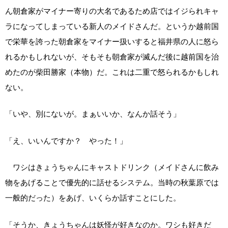
ん朝倉家がマイナー寄りの大名であるため店ではイジられキャ
ラになってしまっている新人のメイドさんだ。というか越前国
で栄華を誇った朝倉家をマイナー扱いすると福井県の人に怒ら
れるかもしれないが、そもそも朝倉家が滅んだ後に越前国を治
めたのが柴田勝家（本物）だ。これは二重で怒られるかもしれ
ない。
「いや、別にないが。まぁいいか、なんか話そう」
「え、いいんですか？ やった！」
ワシはきょうちゃんにキャストドリンク（メイドさんに飲み
物をあげることで優先的に話せるシステム。当時の秋葉原では
一般的だった）をあげ、いくらか話すことにした。
「そうか、きょうちゃんは妖怪が好きなのか。ワシも好きだ