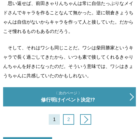
思い返せば、前田きゃりんちゃんは常に自信たっぷりなメイ
ドさんでキャラを作ることなんて無かった。逆に朝倉きょうち
ゃんは自信がないからキャラを作って人と接していた。だから
こそ憧れるものもあるのだろう。
そして、それはワシも同じことだ。ワシは柴田勝家というキ
ャラで長く過ごしてきたから、いつも素で接してくれるきゃり
んちゃんを好きになったのだ。そういう意味では、ワシはきょ
うちゃんに共感していたのかもしれない。
〈 次のページ 〉
修行明けイベント決定!?
1
2