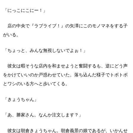
「にっこにこにー！」
店の中央で『ラブライブ！』の矢澤にこのモノマネをする子
がいる。
「ちょっと、みんな無視しないでよぉ！」
彼女は暇そうな店内を和ませようと奮闘するも、逆にどう声
をかけていいのか戸惑わせていた。落ち込んだ様子でトボトボ
とワシのいる方へと歩いてくる。
「きょうちゃん」
「あ、勝家さん。なんか注文します？」
彼女は朝倉きょうちゃん。朝倉義景の娘であるが、いかんせ