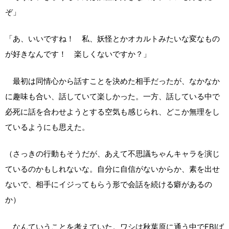
ぞ」
「あ、いいですね！ 私、妖怪とかオカルトみたいな変なもの
が好きなんです！ 楽しくないですか？」
最初は同情心から話すことを決めた相手だったが、なかなか
に趣味も合い、話していて楽しかった。一方、話している中で
必死に話を合わせようとする空気も感じられ、どこか無理をし
ているようにも思えた。
（さっきの行動もそうだが、あえて不思議ちゃんキャラを演じ
ているのかもしれないな。自分に自信がないからか、素を出せ
ないで、相手にイジってもらう形で会話を続ける癖があるの
か）
なんていうことを考えていた。ワシは秋葉原に通う中でFBIば