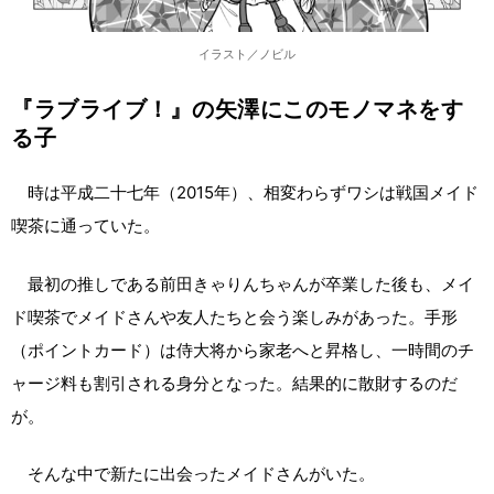
イラスト／ノビル
『ラブライブ！』の矢澤にこのモノマネをす
る子
時は平成二十七年（2015年）、相変わらずワシは戦国メイド
喫茶に通っていた。
最初の推しである前田きゃりんちゃんが卒業した後も、メイ
ド喫茶でメイドさんや友人たちと会う楽しみがあった。手形
（ポイントカード）は侍大将から家老へと昇格し、一時間のチ
ャージ料も割引される身分となった。結果的に散財するのだ
が。
そんな中で新たに出会ったメイドさんがいた。