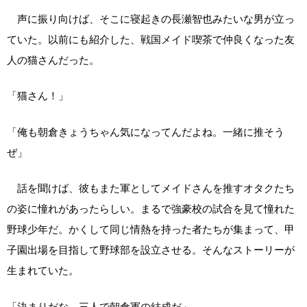
声に振り向けば、そこに寝起きの長瀬智也みたいな男が立っ
ていた。以前にも紹介した、戦国メイド喫茶で仲良くなった友
人の猫さんだった。
「猫さん！」
「俺も朝倉きょうちゃん気になってんだよね。一緒に推そう
ぜ」
話を聞けば、彼もまた軍としてメイドさんを推すオタクたち
の姿に憧れがあったらしい。まるで強豪校の試合を見て憧れた
野球少年だ。かくして同じ情熱を持った者たちが集まって、甲
子園出場を目指して野球部を設立させる。そんなストーリーが
生まれていた。
「決まりだな。三人で朝倉軍の結成だ」