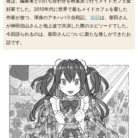
彼は、編集者との打ち合わせを秋葉原で行うメイドカフェ愛
好家でした。2010年代に世界で最もメイドカフェを愛した
作家が放つ、渾身のアキハバラ合戦記。
前回
は、柴田さん
が神田伯山さんと地上波で共演した際のエピソードでした。
今回語られるのは、柴田さんについに新たな推しができたお
話です。