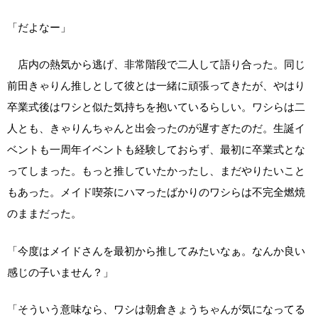
「だよなー」
店内の熱気から逃げ、非常階段で二人して語り合った。同じ
前田きゃりん推しとして彼とは一緒に頑張ってきたが、やはり
卒業式後はワシと似た気持ちを抱いているらしい。ワシらは二
人とも、きゃりんちゃんと出会ったのが遅すぎたのだ。生誕イ
ベントも一周年イベントも経験しておらず、最初に卒業式とな
ってしまった。もっと推していたかったし、まだやりたいこと
もあった。メイド喫茶にハマったばかりのワシらは不完全燃焼
のままだった。
「今度はメイドさんを最初から推してみたいなぁ。なんか良い
感じの子いません？」
「そういう意味なら、ワシは朝倉きょうちゃんが気になってる