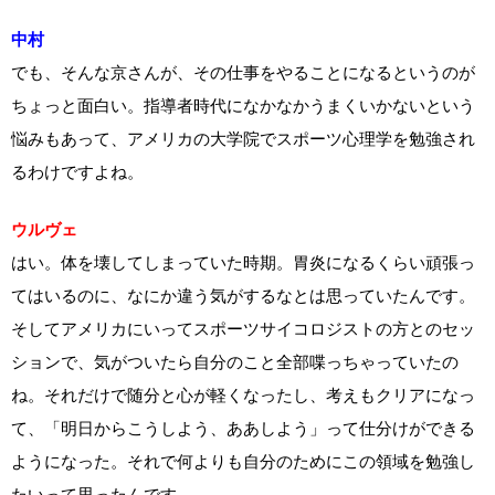
中村
でも、そんな京さんが、その仕事をやることになるというのが
ちょっと面白い。指導者時代になかなかうまくいかないという
悩みもあって、アメリカの大学院でスポーツ心理学を勉強され
るわけですよね。
ウルヴェ
はい。体を壊してしまっていた時期。胃炎になるくらい頑張っ
てはいるのに、なにか違う気がするなとは思っていたんです。
そしてアメリカにいってスポーツサイコロジストの方とのセッ
ションで、気がついたら自分のこと全部喋っちゃっていたの
ね。それだけで随分と心が軽くなったし、考えもクリアになっ
て、「明日からこうしよう、ああしよう」って仕分けができる
ようになった。それで何よりも自分のためにこの領域を勉強し
たいって思ったんです。