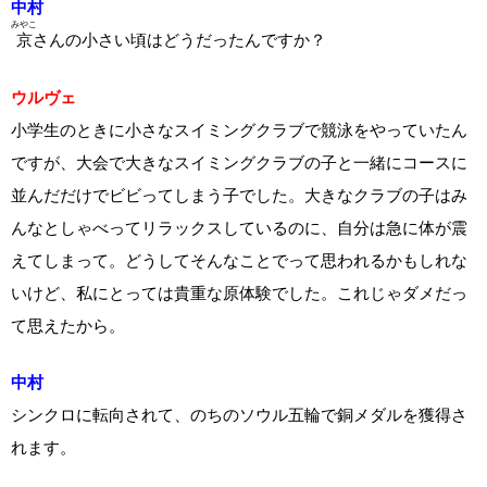
中村
みやこ
京
さんの小さい頃はどうだったんですか？
ウルヴェ
小学生のときに小さなスイミングクラブで競泳をやっていたん
ですが、大会で大きなスイミングクラブの子と一緒にコースに
並んだだけでビビってしまう子でした。大きなクラブの子はみ
んなとしゃべってリラックスしているのに、自分は急に体が震
えてしまって。どうしてそんなことでって思われるかもしれな
いけど、私にとっては貴重な原体験でした。これじゃダメだっ
て思えたから。
中村
シンクロに転向されて、のちのソウル五輪で銅メダルを獲得さ
れます。