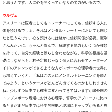
と思うんです。人に心を開くってかなりの労力がいるので。
ウルヴェ
アスリートは医者にしてもトレーナーにしても、信頼する人に
体を預けるでしょ。それはメンタルトレーナーにおいても同じ
だと思うんです。心を預けるには確かに信頼関係が必要。憲剛
さんみたいに、ちゃんと悩んで、解説する能力もいくつか種類
を持って、自分の経験と照らし合わせながら、科学的根拠を基
礎にしながらも、杓子定規じゃなく個人に合わせてオーダーメ
イドのアレンジができるような方がスポーツ心理学者の世界に
も増えていくと、「私はこの人にメンタルトレーニングを頼ん
でみよう」というケースがどんどん出てくるのかもしれません
ね。少しずつ日本でも確実に変わってきてはいますが諸外国の
トップスポーツ現場における心理学、哲学のアプローチに比べ
るとまだまだ日本では科学的根拠と現場にギャップがあると思