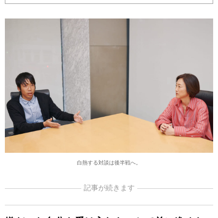
白熱する対談は後半戦へ。
記事が続きます