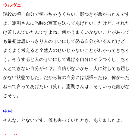
ウルヴェ
現役の頃、自分で笑っちゃうくらい、顔つきが悪かったんです
よ。憲剛さんに当時の写真を送ってあげたい。だけど、それだ
け苦しんでいたんですよね。何かうまくいかないことがあって
も最初は思いっきり人のせいにして怒る自分がいるんだけど、
よくよく考えると全然人のせいじゃないことがわかってきちゃ
う。そうすると人のせいにして逃げる自分にイラつくし、ちゃ
んとできない自分がイヤ。自信がないから、人に対しても鎧し
かない状態でした。だから昔の自分には頑張ったね、偉かった
ねって言ってあげたい（笑）。憲剛さんは、そういった鎧がな
さそう。
中村
そんなことないです。僕も尖っていたとき、ありましたよ。