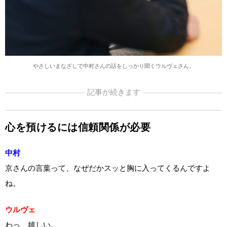
やさしいまなざしで中村さんの話をしっかり聞くウルヴェさん。
記事が続きます
心を預けるには信頼関係が必要
中村
京さんの言葉って、なぜだかスッと胸に入ってくるんですよ
ね。
ウルヴェ
わっ、嬉しい。