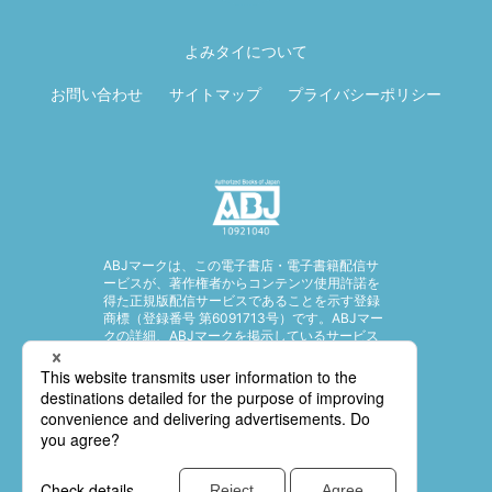
ページ先頭に戻
る
よみタイについて
お問い合わせ
サイトマップ
プライバシーポリシー
ABJマークは、この電子書店・電子書籍配信サ
ービスが、著作権者からコンテンツ使用許諾を
得た正規版配信サービスであることを示す登録
商標（登録番号 第6091713号）です。ABJマー
クの詳細、ABJマークを掲示しているサービス
の一覧はこちら。
https://aebs.or.jp/