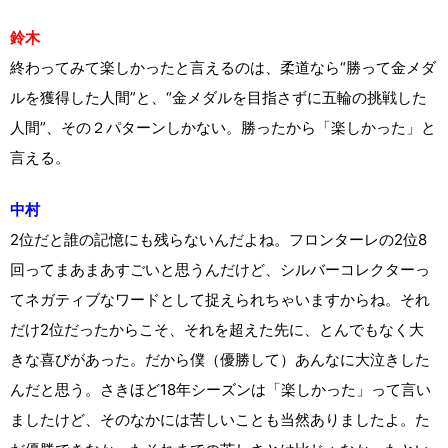
鈴木
終わってみて楽しかったと言えるのは、柔道なら“勝って金メダ
ルを獲得した人間”と、“金メダルを目指さずに五輪の挑戦した
人間”、その２パターンしかない。勝ったから「楽しかった」と
言える。
中村
2位だと誰の記憶にも残らないんだよね。フロンターレの2位8
回ってまあまあすごいと思うんだけど、シルバーコレクターっ
てネガティブなワードとして捉えられちゃいますからね。それ
だけ2位だったからこそ、それを超えた先に、とんでもなく大
きな喜びがあった。だから僕（優勝して）あんなに大泣きした
んだと思う。さきほど18年シーズンは「楽しかった」って言い
ましたけど、そのなかには苦しいことも当然ありましたよ。た