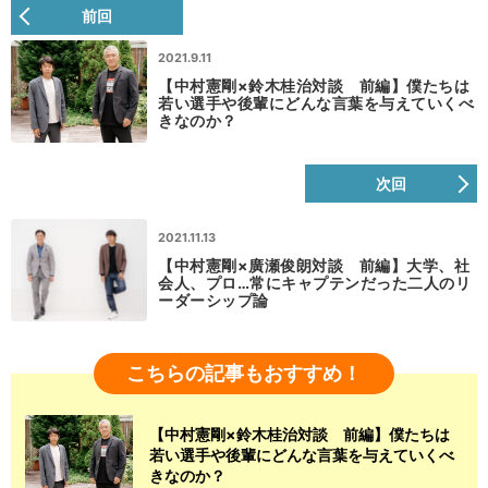
前回
2021.9.11
【中村憲剛×鈴木桂治対談 前編】僕たちは
若い選手や後輩にどんな言葉を与えていくべ
きなのか？
次回
2021.11.13
【中村憲剛×廣瀬俊朗対談 前編】大学、社
会人、プロ…常にキャプテンだった二人のリ
ーダーシップ論
こちらの記事もおすすめ！
【中村憲剛×鈴木桂治対談 前編】僕たちは
若い選手や後輩にどんな言葉を与えていくべ
きなのか？