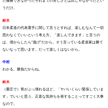
だ優勝できなかったそれまでの苦しさとは比じゃなかったとい
うだけ。
鈴木
日本柔道の代表選手に関して言うとすれば、楽しむなんて一切
思わなくていいという考え方。「楽しんできます」と言うの
は、僕からしたら“逃げ”だから。そう言っている柔道家は勝て
ないなって思います。だって楽しくはないから。
中村
わかる。勝負だからね。
鈴木
（重圧で）胃がぶっ壊れるほど。「ヤバいくらい緊張していま
す」でいいと思う。正直な気持ちを発することってすごく大事
なので。