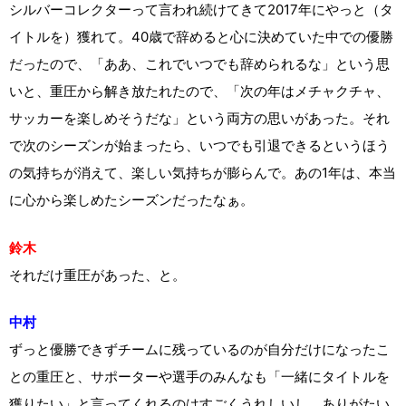
シルバーコレクターって言われ続けてきて2017年にやっと（タ
イトルを）獲れて。40歳で辞めると心に決めていた中での優勝
だったので、「ああ、これでいつでも辞められるな」という思
いと、重圧から解き放たれたので、「次の年はメチャクチャ、
サッカーを楽しめそうだな」という両方の思いがあった。それ
で次のシーズンが始まったら、いつでも引退できるというほう
の気持ちが消えて、楽しい気持ちが膨らんで。あの1年は、本当
に心から楽しめたシーズンだったなぁ。
鈴木
それだけ重圧があった、と。
中村
ずっと優勝できずチームに残っているのが自分だけになったこ
との重圧と、サポーターや選手のみんなも「一緒にタイトルを
獲りたい」と言ってくれるのはすごくうれしいし、ありがたい