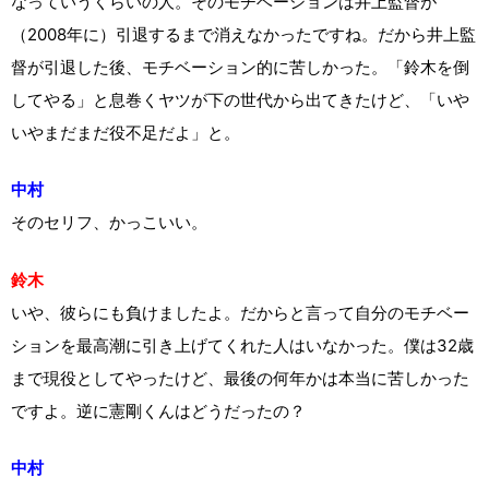
なっていうくらいの人。そのモチベーションは井上監督が
（2008年に）引退するまで消えなかったですね。だから井上監
督が引退した後、モチベーション的に苦しかった。「鈴木を倒
してやる」と息巻くヤツが下の世代から出てきたけど、「いや
いやまだまだ役不足だよ」と。
中村
そのセリフ、かっこいい。
鈴木
いや、彼らにも負けましたよ。だからと言って自分のモチベー
ションを最高潮に引き上げてくれた人はいなかった。僕は32歳
まで現役としてやったけど、最後の何年かは本当に苦しかった
ですよ。逆に憲剛くんはどうだったの？
中村