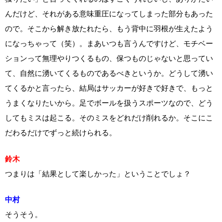
んだけど、それがある意味重圧になってしまった部分もあった
ので。そこから解き放たれたら、もう背中に羽根が生えたよう
になっちゃって（笑）。まあいつも言うんですけど、モチベー
ションって無理やりつくるもの、保つものじゃないと思ってい
て、自然に湧いてくるものであるべきというか。どうして湧い
てくるかと言ったら、結局はサッカーが好きで好きで、もっと
うまくなりたいから。足でボールを扱うスポーツなので、どう
してもミスは起こる。そのミスをどれだけ削れるか。そこにこ
だわるだけでずっと続けられる。
鈴木
つまりは「結果として楽しかった」ということでしょ？
中村
そうそう。