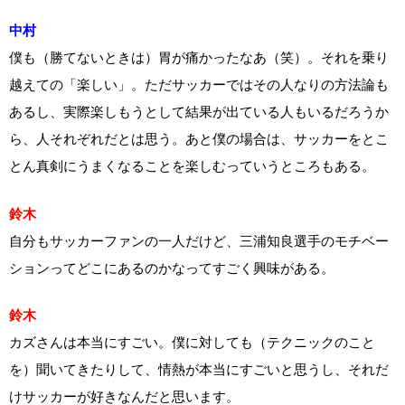
中村
僕も（勝てないときは）胃が痛かったなあ（笑）。それを乗り
越えての「楽しい」。ただサッカーではその人なりの方法論も
あるし、実際楽しもうとして結果が出ている人もいるだろうか
ら、人それぞれだとは思う。あと僕の場合は、サッカーをとこ
とん真剣にうまくなることを楽しむっていうところもある。
鈴木
自分もサッカーファンの一人だけど、三浦知良選手のモチベー
ションってどこにあるのかなってすごく興味がある。
鈴木
カズさんは本当にすごい。僕に対しても（テクニックのこと
を）聞いてきたりして、情熱が本当にすごいと思うし、それだ
けサッカーが好きなんだと思います。