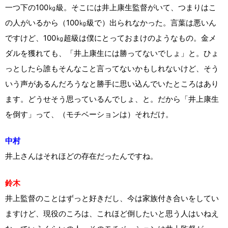
一つ下の100㎏級。そこには井上康生監督がいて、つまりはこ
の人がいるから（100㎏級で）出られなかった。言葉は悪いん
ですけど、100㎏超級は僕にとっておまけのようなもの。金メ
ダルを獲れても、「井上康生には勝ってないでしょ」と。ひょ
っとしたら誰もそんなこと言ってないかもしれないけど、そう
いう声があるんだろうなと勝手に思い込んでいたところはあり
ます。どうせそう思っているんでしょ、と。だから「井上康生
を倒す」って、（モチベーションは）それだけ。
中村
井上さんはそれほどの存在だったんですね。
鈴木
井上監督のことはずっと好きだし、今は家族付き合いをしてい
ますけど、現役のころは、これほど倒したいと思う人はいねえ